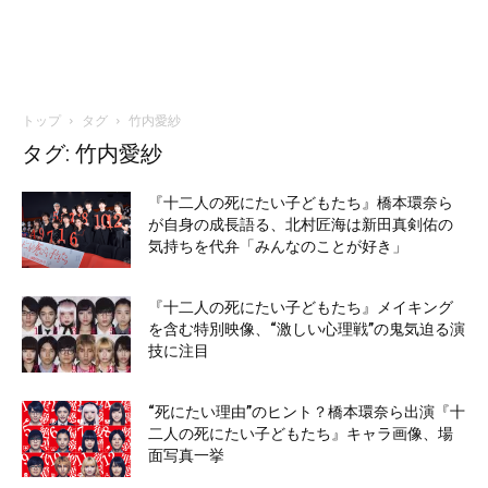
トップ
タグ
竹内愛紗
タグ: 竹内愛紗
『十二人の死にたい子どもたち』橋本環奈ら
が自身の成長語る、北村匠海は新田真剣佑の
気持ちを代弁「みんなのことが好き」
『十二人の死にたい子どもたち』メイキング
を含む特別映像、“激しい心理戦”の鬼気迫る演
技に注目
“死にたい理由”のヒント？橋本環奈ら出演『十
二人の死にたい子どもたち』キャラ画像、場
面写真一挙