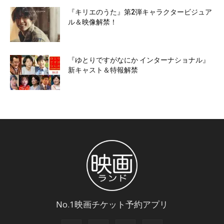
『キリエのうた』第2弾キャラクタービジュア
ル＆映像解禁！
『ゆとりですがなにか インターナショナル』
新キャスト＆特報解禁
No.1映画チケット予約アプリ