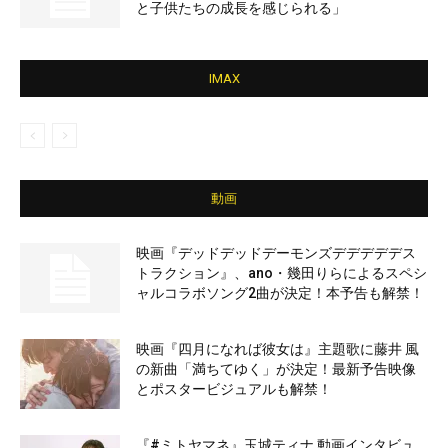
と子供たちの成長を感じられる」
IMAX
動画
映画『デッドデッドデーモンズデデデデデス
トラクション』、ano・幾田りらによるスペシ
ャルコラボソング2曲が決定！本予告も解禁！
映画『四月になれば彼女は』主題歌に藤井 風
の新曲「満ちてゆく」が決定！最新予告映像
とポスタービジュアルも解禁！
『#ミトヤマネ』玉城ティナ 動画インタビュ