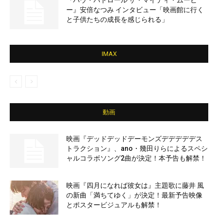
『パウ・パトロール ザ・マイティ・ムービ
ー』安倍なつみ インタビュー「映画館に行く
と子供たちの成長を感じられる」
IMAX
動画
映画『デッドデッドデーモンズデデデデデス
トラクション』、ano・幾田りらによるスペシ
ャルコラボソング2曲が決定！本予告も解禁！
映画『四月になれば彼女は』主題歌に藤井 風
の新曲「満ちてゆく」が決定！最新予告映像
とポスタービジュアルも解禁！