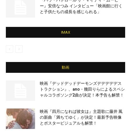
『パウ・パトロール ザ・マイティ・ムービ
ー』安倍なつみ インタビュー「映画館に行く
と子供たちの成長を感じられる」
IMAX
動画
映画『デッドデッドデーモンズデデデデデス
トラクション』、ano・幾田りらによるスペシ
ャルコラボソング2曲が決定！本予告も解禁！
映画『四月になれば彼女は』主題歌に藤井 風
の新曲「満ちてゆく」が決定！最新予告映像
とポスタービジュアルも解禁！