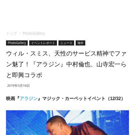
トップ
PhotoGallery
PhotoGallery
イベントレポート
ニュース
海外
ウィル・スミス、天性のサービス精神でファ
ン魅了！『アラジン』中村倫也、山寺宏一ら
と即興コラボ
2019年5月16日
映画『
アラジン
』マジック・カーペットイベント（12/32）