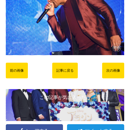
前の画像
記事に戻る
次の画像
この記事が気に入ったら
いいね ! しよう