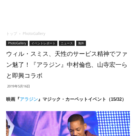
トップ
PhotoGallery
PhotoGallery
イベントレポート
ニュース
海外
ウィル・スミス、天性のサービス精神でファ
ン魅了！『アラジン』中村倫也、山寺宏一ら
と即興コラボ
2019年5月16日
映画『
アラジン
』マジック・カーペットイベント（15/32）