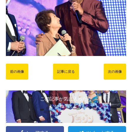
前の画像
記事に戻る
次の画像
この記事が気に入ったら
いいね ! しよう