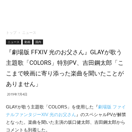
トップ
ニュース
ニュース
動画
国内
『劇場版 FFXIV 光のお父さん』GLAYが歌う
主題歌「COLORS」特別PV、吉田鋼太郎「こ
こまで映画に寄り添った楽曲を聞いたことが
ありません」
2019年7月4日
GLAYが歌う主題歌「COLORS」を使用した『
劇場版 ファイ
ナルファンタジーXIV 光のお父さん
』のスペシャルPVが解禁
となった。楽曲を聞いた主演の坂口健太郎、吉田鋼太郎から
コメントも到着した。