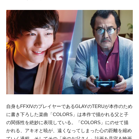
自身もFFXIVのプレイヤーであるGLAYのTERUが本作のため
に書き下ろした楽曲「COLORS」は本作で描かれる父と子
の関係性を絶妙に表現している。「COLORS」にのせて描
かれる、アキオと暁が、遠くなってしまった心の距離を縮め
ていく過程、そしてその「光のお父さん」計画を見守る映画