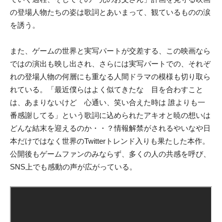
の登場人物たちの姿は歌詞とあいまって、観ているものの涙
を誘う。
また、ゲームの世界と実写パートが交差する、この映画なら
ではの演出も映し出され、さらには実写パートでの、それぞ
れの登場人物の何層にも重なる人間ドラマの模様も切り取ら
れている。「最近僕らはよく似てきたな 目を合わすこと
は、あまりないけど 心通い、笑い合えた時は 誰よりも一
番感謝してる」という歌詞に込められたアキオと暁の想いは
どんな結末を迎えるのか・・？情報解禁がされるやいなや日
本だけではなく世界のTwitterトレンド入りも果たした本作。
公開後もゲームファンのみならず、多くの人の共感を呼び、
SNS上でも感動の声が広がっている。