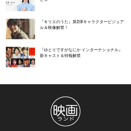
『キリエのうた』第2弾キャラクタービジュア
ル＆映像解禁！
『ゆとりですがなにか インターナショナル』
新キャスト＆特報解禁