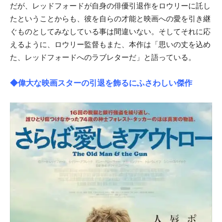
だが、レッドフォードが自身の俳優引退作をロウリーに託し
たということからも、彼を自らの才能と映画への愛を引き継
ぐものとしてみなしている事は間違いない。そしてそれに応
えるように、ロウリー監督もまた、本作は「思いの丈を込め
た、レッドフォードへのラブレターだ」と語っている。
◆偉大な映画スターの引退を飾るにふさわしい傑作