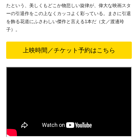
たという、美しくもどこか物悲しい旋律が、偉大な映画スタ
ーの引退作をこの上なくカッコよく彩っている。まさに引退
を飾る花道にふさわしい傑作と言える1本だ（文／渡邊玲
子）。
上映時間／チケット予約はこちら