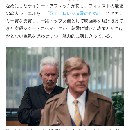
なめにしたケイシー・アフレックが扮し、フォレストの最後
の恋人ジュエルを、『
歌え！ロレッタ愛のために
』でアカデ
ミー賞を受賞し、一躍トップ女優として映画界を駆け抜けて
きた女優シシー・スペイセクが、慈愛に満ちた表情とそこは
かとない色気を漂わせつつ、魅力的に演じきっている。