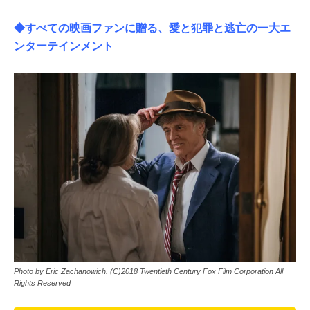
◆すべての映画ファンに贈る、愛と犯罪と逃亡の一大エ
ンターテインメント
Photo by Eric Zachanowich. (C)2018 Twentieth Century Fox Film Corporation All
Rights Reserved