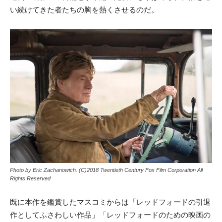
い続けてきた者たちの胸を熱くさせるのだ。
Photo by Eric Zachanowich. (C)2018 Twentieth Century Fox Film Corporation All
Rights Reserved
既に本作を鑑賞したマスコミからは「レッドフォードの引退
作としてふさわしい作品」「レッドフォードのための映画の