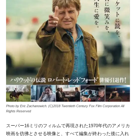
Photo by Eric Zachanowich. (C)2018 Twentieth Century Fox Film Corporation All
Rights Reserved
スーパー16ミリのフィルムで再現された1970年代のアメリカ
映画を彷彿とさせる映像と、すべて編集が終わった後に入れ