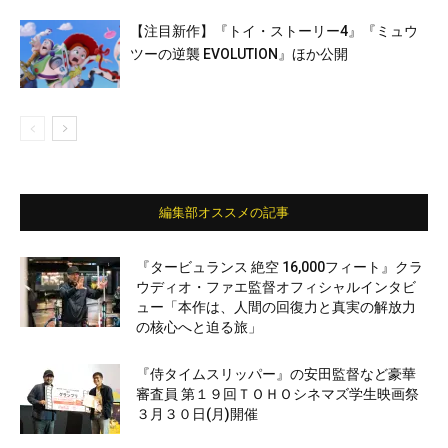
【注目新作】『トイ・ストーリー4』『ミュウ
ツーの逆襲 EVOLUTION』ほか公開
編集部オススメの記事
『タービュランス 絶空 16,000フィート』クラ
ウディオ・ファエ監督オフィシャルインタビ
ュー「本作は、人間の回復力と真実の解放力
の核心へと迫る旅」
『侍タイムスリッパー』の安田監督など豪華
審査員 第１９回ＴＯＨＯシネマズ学生映画祭
３月３０日(月)開催