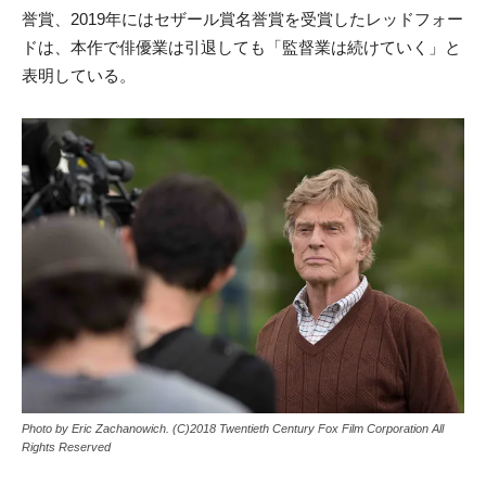
誉賞、2019年にはセザール賞名誉賞を受賞したレッドフォー
ドは、本作で俳優業は引退しても「監督業は続けていく」と
表明している。
Photo by Eric Zachanowich. (C)2018 Twentieth Century Fox Film Corporation All
Rights Reserved