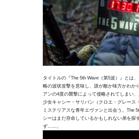
タイトルの『The 5th Wave（第5波）
略の波状攻撃を意味し、誰が敵か味方かわか
アンの4度の襲撃によって侵略されてしまい、
少女キャシー・サリバン（クロエ・グレース
ミステリアスな青年エヴァンと出会う。The 5
シーはまだ存命しているかもしれない弟を探
ず……。