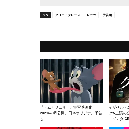
タグ
クロエ・グレース・モレッツ
予告編
『トムとジェリー』実写映画化！
イザベル・
2021年3月公開、日本オリジナル予告
ツW主演の狂
も
『グレタ G