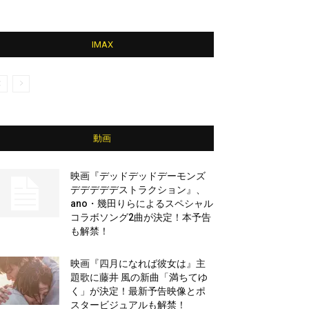
IMAX
動画
映画『デッドデッドデーモンズ
デデデデデストラクション』、
ano・幾田りらによるスペシャル
コラボソング2曲が決定！本予告
も解禁！
映画『四月になれば彼女は』主
題歌に藤井 風の新曲「満ちてゆ
く」が決定！最新予告映像とポ
スタービジュアルも解禁！