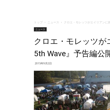
トップ
ニュース
クロエ・モレッツがエイリアンに挑む！
ニュース
クロエ・モレッツがエ
5th Wave』予告編公
2015年9月2日