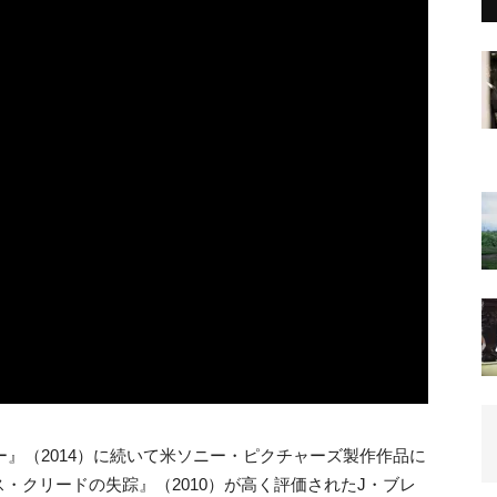
ー』（2014）に続いて米ソニー・ピクチャーズ製作作品に
・クリードの失踪』（2010）が高く評価されたJ・ブレ