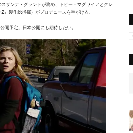
のスザンナ・グラントが務め、トビー・マグワイアとグレ
ーZ』製作総指揮）がプロデュースを手がける。
15日全米公開予定。日本公開にも期待したい。