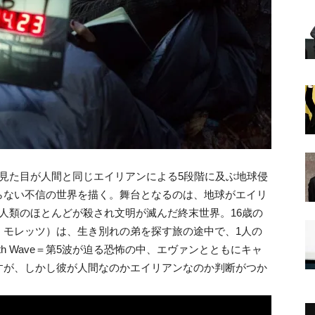
』とは、見た目が人間と同じエイリアンによる5段階に及ぶ地球侵
らない不信の世界を描く。舞台となるのは、地球がエイリ
人類のほとんどが殺され文明が滅んだ終末世界。16歳の
・モレッツ）は、生き別れの弟を探す旅の途中で、1人の
th Wave＝第5波が迫る恐怖の中、エヴァンとともにキャ
すが、しかし彼が人間なのかエイリアンなのか判断がつか