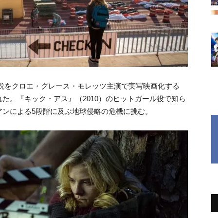
説をクロエ・グレース・モレッツ主演で実写映画化する
開された。『キック・アス』（2010）のヒットガール役で知ら
アンによる5段階に及ぶ地球侵略の危機に挑む。