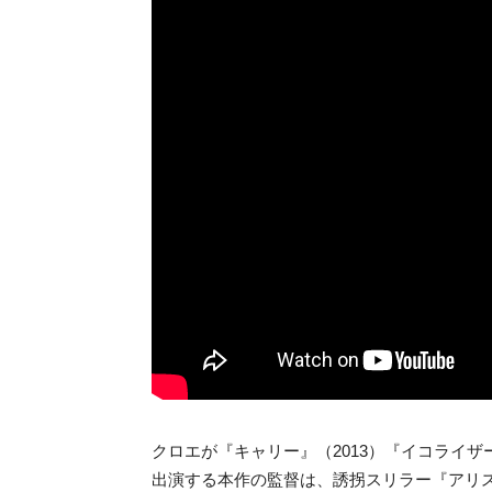
クロエが『キャリー』（2013）『イコライザ
出演する本作の監督は、誘拐スリラー『アリス