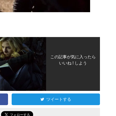
この記事が気に入ったら
いいね ! しよう
ツイートする
で