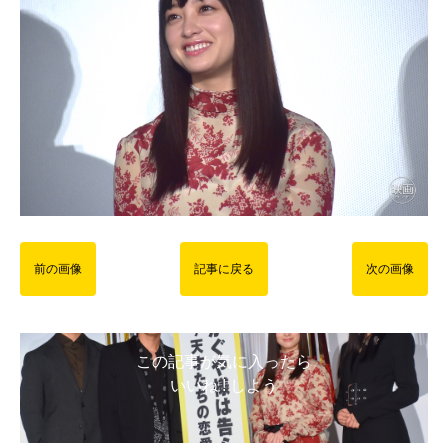
前の画像
記事に戻る
次の画像
この記事が気に入ったら
いいね ! しよう