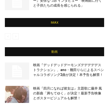
ー』安倍なつみ インタビュー「映画館に行く
と子供たちの成長を感じられる」
IMAX
動画
映画『デッドデッドデーモンズデデデデデス
トラクション』、ano・幾田りらによるスペシ
ャルコラボソング2曲が決定！本予告も解禁！
映画『四月になれば彼女は』主題歌に藤井 風
の新曲「満ちてゆく」が決定！最新予告映像
とポスタービジュアルも解禁！