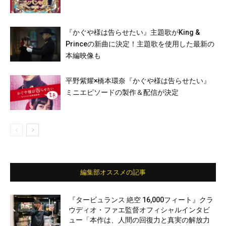
『かぐや様は告らせたい』主題歌がKing &
Princeの新曲に決定！主題歌を使用した最新の
本編映像も
平野紫耀×橋本環奈『かぐや様は告らせたい』
ミニエピソードの製作＆配信が決定
編集部オススメの記事
『タービュランス 絶空 16,000フィート』クラ
ウディオ・ファエ監督オフィシャルインタビ
ュー「本作は、人間の回復力と真実の解放力