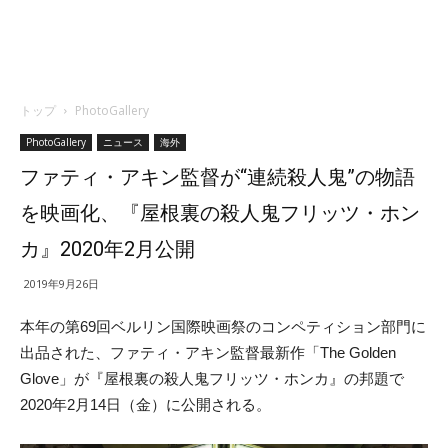
トップ
PhotoGallery
PhotoGallery
ニュース
海外
ファティ・アキン監督が“連続殺人鬼”の物語
を映画化、『屋根裏の殺人鬼フリッツ・ホン
カ』2020年2月公開
2019年9月26日
本年の第69回ベルリン国際映画祭のコンペティション部門に
出品された、ファティ・アキン監督最新作「The Golden
Glove」が『屋根裏の殺人鬼フリッツ・ホンカ』の邦題で
2020年2月14日（金）に公開される。