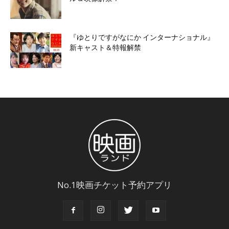
『ゆとりですがなにか インターナショナル』
新キャスト＆特報解禁
No.1映画チケット予約アプリ