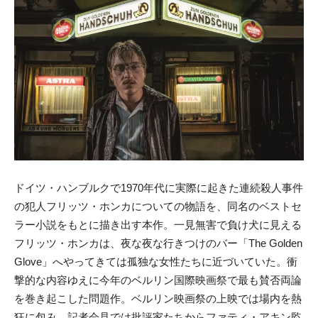
ドイツ・ハンブルクで1970年代に実際に起きた連続殺人事件
の犯人フリッツ・ホンカについての物語を、同名のベストセ
ラー小説をもとに描き出す本作。一見無害で負け犬に見える
フリッツ・ホンカは、夜な夜な行きつけのバー「The Golden
Glove」へやってきては孤独な女性たちに近づいていた。衝
撃的な内容ゆえに今年のベルリン国際映画祭で最も賛否両論
を巻き起こした問題作。ベルリン映画祭の上映では場内を熱
狂に包み、記者会見では批評家たちからファティ・アキン監