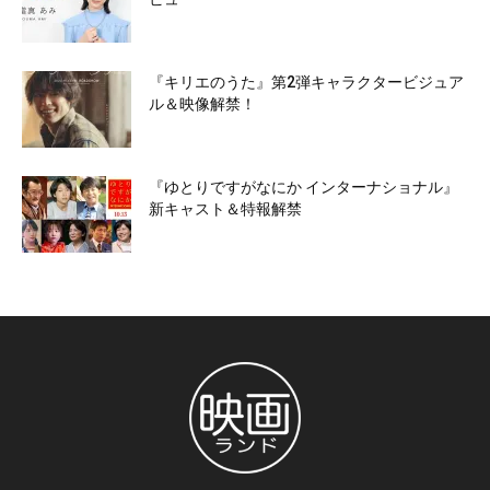
『キリエのうた』第2弾キャラクタービジュア
ル＆映像解禁！
『ゆとりですがなにか インターナショナル』
新キャスト＆特報解禁