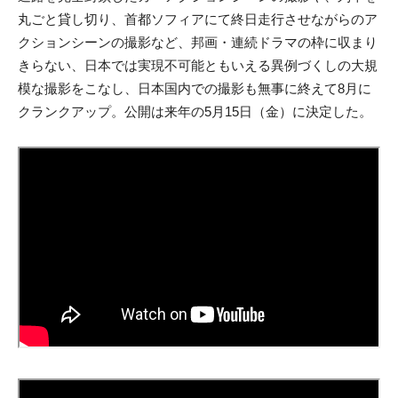
丸ごと貸し切り、首都ソフィアにて終日走行させながらのア
クションシーンの撮影など、邦画・連続ドラマの枠に収まり
きらない、日本では実現不可能ともいえる異例づくしの大規
模な撮影をこなし、日本国内での撮影も無事に終えて8月に
クランクアップ。公開は来年の5月15日（金）に決定した。