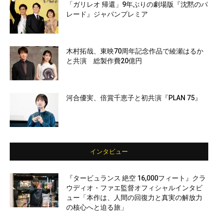
「ガリレオ 帰還」9年ぶりの劇場版『沈黙のパ
レード』ジャパンプレミア
木村拓哉、東映70周年記念作品で綾瀬はるか
と共演 総製作費20億円
河合優実、倍賞千恵子と初共演『PLAN 75』
インタビュー
『タービュランス 絶空 16,000フィート』クラ
ウディオ・ファエ監督オフィシャルインタビ
ュー「本作は、人間の回復力と真実の解放力
の核心へと迫る旅」