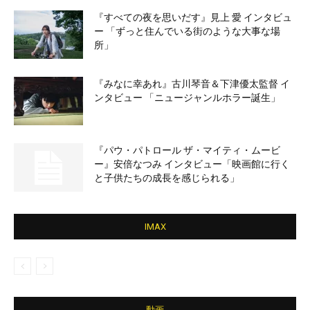
『すべての夜を思いだす』見上 愛 インタビュ
ー 「ずっと住んでいる街のような大事な場
所」
『みなに幸あれ』古川琴音＆下津優太監督 イ
ンタビュー 「ニュージャンルホラー誕生」
『パウ・パトロール ザ・マイティ・ムービ
ー』安倍なつみ インタビュー「映画館に行く
と子供たちの成長を感じられる」
IMAX
動画