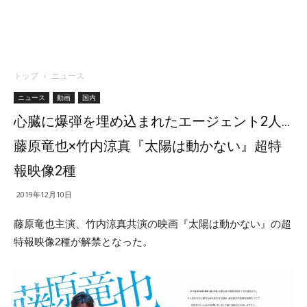
トップ
ニュース
ニュース
動画
国内
心臓に爆弾を埋め込まれたエージェント2人…
藤原竜也×竹内涼真『太陽は動かない』超特
報映像2種
2019年12月10日
藤原竜也主演、竹内涼真共演の映画『太陽は動かない』の超
特報映像2種が解禁となった。