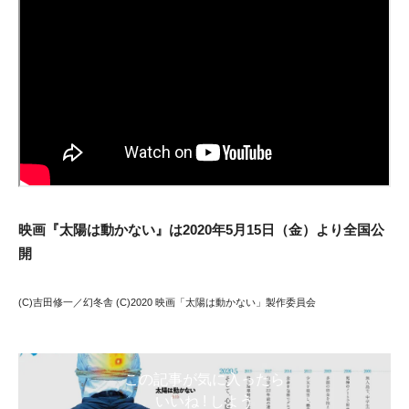
映画『太陽は動かない』は2020年5月15日（金）より全国公
開
(C)吉田修一／幻冬舎 (C)2020 映画「太陽は動かない」製作委員会
この記事が気に入ったら
いいね ! しよう