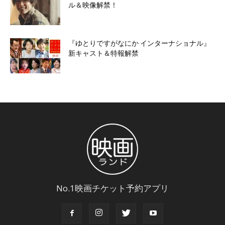
ル＆映像解禁！
『ゆとりですがなにか インターナショナル』
新キャスト＆特報解禁
No.1映画チケット予約アプリ