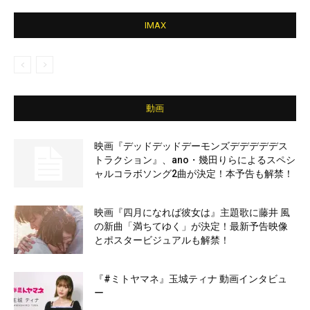
IMAX
動画
映画『デッドデッドデーモンズデデデデデス
トラクション』、ano・幾田りらによるスペシ
ャルコラボソング2曲が決定！本予告も解禁！
映画『四月になれば彼女は』主題歌に藤井 風
の新曲「満ちてゆく」が決定！最新予告映像
とポスタービジュアルも解禁！
『#ミトヤマネ』玉城ティナ 動画インタビュ
ー