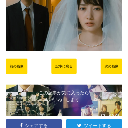
前の画像
記事に戻る
次の画像
この記事が気に入ったら
いいね ! しよう
シェアする
ツイートする