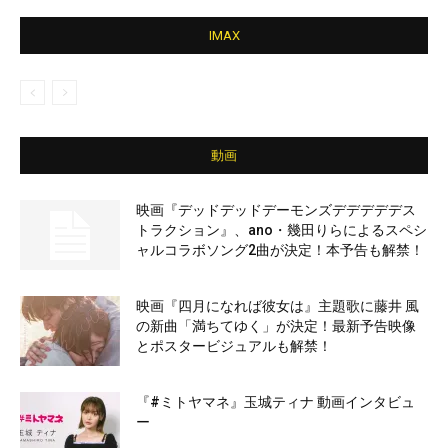
IMAX
動画
映画『デッドデッドデーモンズデデデデデス
トラクション』、ano・幾田りらによるスペシ
ャルコラボソング2曲が決定！本予告も解禁！
映画『四月になれば彼女は』主題歌に藤井 風
の新曲「満ちてゆく」が決定！最新予告映像
とポスタービジュアルも解禁！
『#ミトヤマネ』玉城ティナ 動画インタビュ
ー