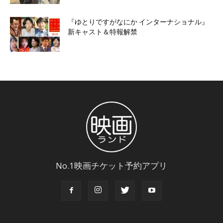
『ゆとりですがなにか インターナショナル』
新キャスト＆特報解禁
No.1映画チケット予約アプリ