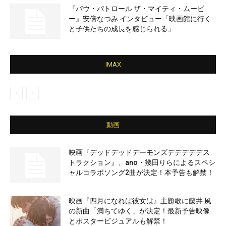
『パウ・パトロール ザ・マイティ・ムービ
ー』安倍なつみ インタビュー「映画館に行く
と子供たちの成長を感じられる」
IMAX
動画
映画『デッドデッドデーモンズデデデデデス
トラクション』、ano・幾田りらによるスペシ
ャルコラボソング2曲が決定！本予告も解禁！
映画『四月になれば彼女は』主題歌に藤井 風
の新曲「満ちてゆく」が決定！最新予告映像
とポスタービジュアルも解禁！