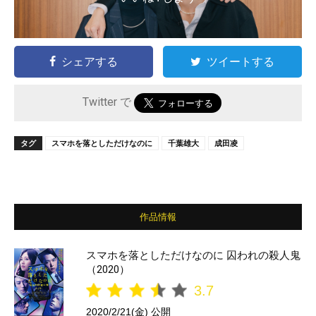
シェアする
ツイートする
Twitter で
タグ
スマホを落としただけなのに
千葉雄大
成田凌
作品情報
スマホを落としただけなのに 囚われの殺人鬼
（2020）
3.7
2020/2/21(金) 公開