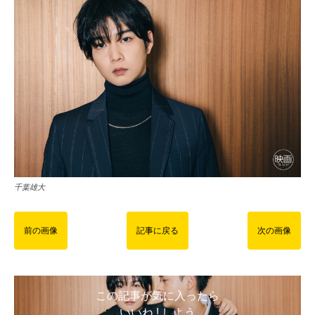
千葉雄大
前の画像
記事に戻る
次の画像
この記事が気に入ったら
いいね ! しよう