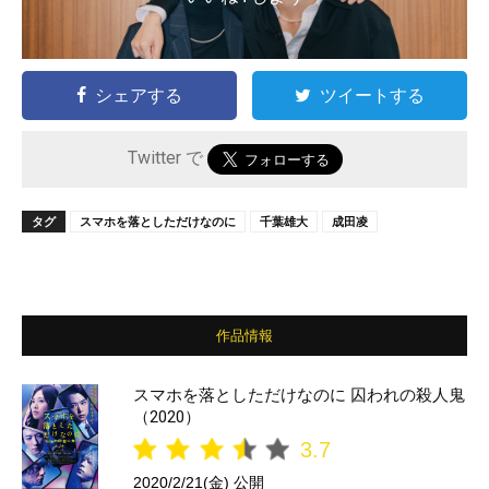
シェアする
ツイートする
Twitter で
タグ
スマホを落としただけなのに
千葉雄大
成田凌
作品情報
スマホを落としただけなのに 囚われの殺人鬼
（2020）
3.7
2020/2/21(金) 公開