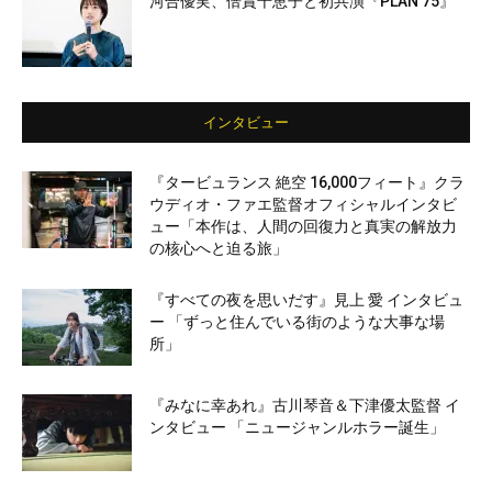
河合優実、倍賞千恵子と初共演『PLAN 75』
インタビュー
『タービュランス 絶空 16,000フィート』クラ
ウディオ・ファエ監督オフィシャルインタビ
ュー「本作は、人間の回復力と真実の解放力
の核心へと迫る旅」
『すべての夜を思いだす』見上 愛 インタビュ
ー 「ずっと住んでいる街のような大事な場
所」
『みなに幸あれ』古川琴音＆下津優太監督 イ
ンタビュー 「ニュージャンルホラー誕生」