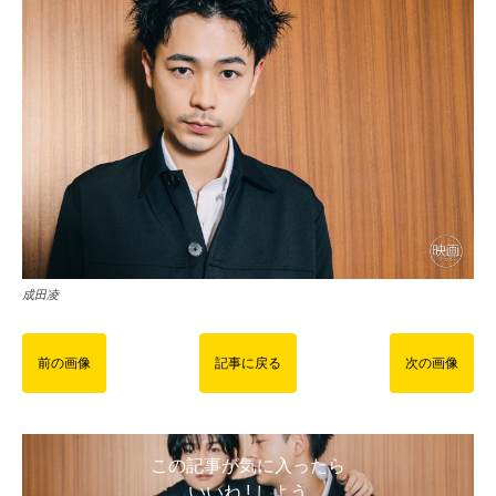
成田凌
前の画像
記事に戻る
次の画像
この記事が気に入ったら
いいね ! しよう