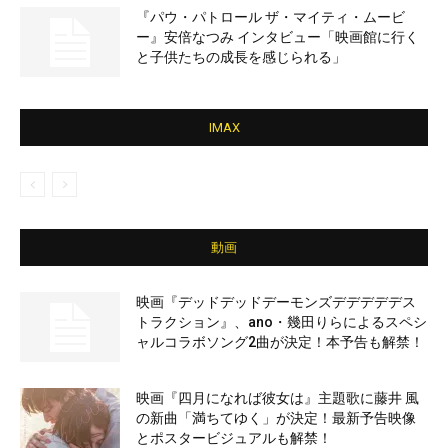
『パウ・パトロール ザ・マイティ・ムービ
ー』安倍なつみ インタビュー「映画館に行く
と子供たちの成長を感じられる」
IMAX
動画
映画『デッドデッドデーモンズデデデデデス
トラクション』、ano・幾田りらによるスペシ
ャルコラボソング2曲が決定！本予告も解禁！
映画『四月になれば彼女は』主題歌に藤井 風
の新曲「満ちてゆく」が決定！最新予告映像
とポスタービジュアルも解禁！