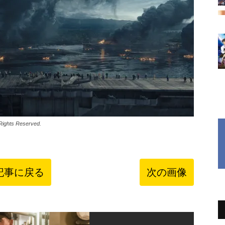
ights Reserved.
記事に戻る
次の画像