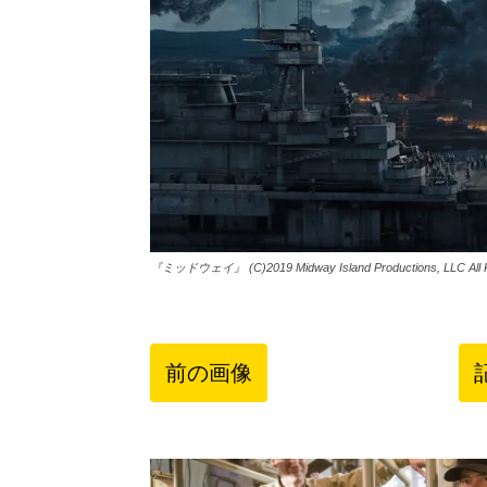
『ミッドウェイ』 (C)2019 Midway Island Productions, LLC All R
前の画像