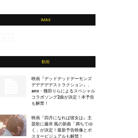
IMAX
動画
映画『デッドデッドデーモンズ
デデデデデストラクション』、
ano・幾田りらによるスペシャル
コラボソング2曲が決定！本予告
も解禁！
映画『四月になれば彼女は』主
題歌に藤井 風の新曲「満ちてゆ
く」が決定！最新予告映像とポ
スタービジュアルも解禁！