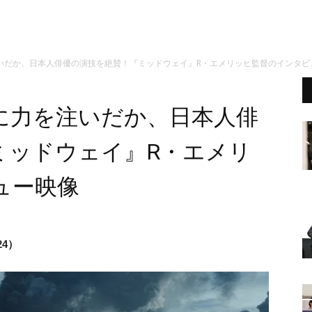
いだか、日本人俳優の演技を絶賛！『ミッドウェイ』R・エメリッヒ監督のインタビ
に力を注いだか、日本人俳
ミッドウェイ』R・エメリ
ュー映像
24）