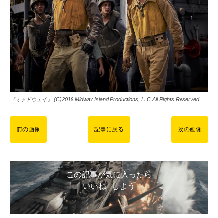
『ミッドウェイ』 (C)2019 Midway Island Productions, LLC All Rights Reserved.
前の画像
記事に戻る
次の画像
この記事が気に入ったら
いいね ! しよう