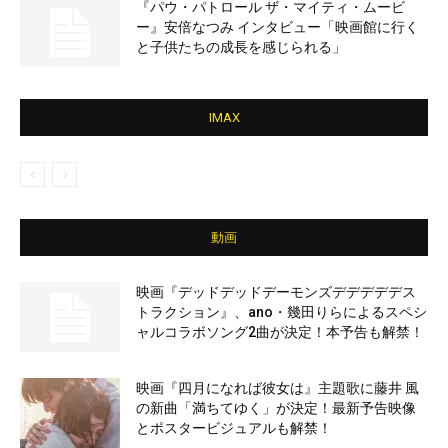
『パウ・パトロール ザ・マイティ・ムービ
ー』安倍なつみ インタビュー「映画館に行く
と子供たちの成長を感じられる」
IMAX
動画
映画『デッドデッドデーモンズデデデデデス
トラクション』、ano・幾田りらによるスペシ
ャルコラボソング2曲が決定！本予告も解禁！
映画『四月になれば彼女は』主題歌に藤井 風
の新曲「満ちてゆく」が決定！最新予告映像
とポスタービジュアルも解禁！