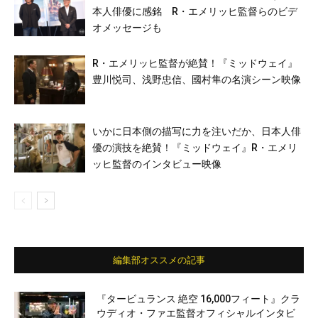
本人俳優に感銘 R・エメリッヒ監督らのビデ
オメッセージも
R・エメリッヒ監督が絶賛！『ミッドウェイ』
豊川悦司、浅野忠信、國村隼の名演シーン映像
いかに日本側の描写に力を注いだか、日本人俳
優の演技を絶賛！『ミッドウェイ』R・エメリ
ッヒ監督のインタビュー映像
編集部オススメの記事
『タービュランス 絶空 16,000フィート』クラ
ウディオ・ファエ監督オフィシャルインタビ