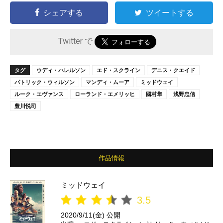
シェアする
ツイートする
Twitter で
タグ
ウディ・ハレルソン
エド・スクライン
デニス・クエイド
パトリック・ウィルソン
マンディ・ムーア
ミッドウェイ
ルーク・エヴァンス
ローランド・エメリッヒ
國村隼
浅野忠信
豊川悦司
作品情報
ミッドウェイ
3.5
2020/9/11(金) 公開