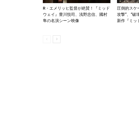
R・エメリッヒ監督が絶賛！『ミッド
圧倒的スケ
ウェイ』豊川悦司、浅野忠信、國村
攻撃”、“破
隼の名演シーン映像
新作『ミッ