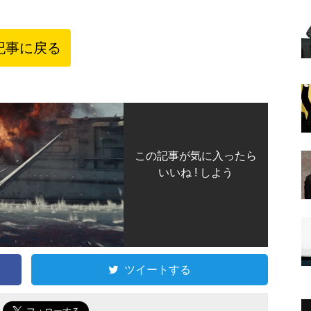
記事に戻る
この記事が気に入ったら
いいね ! しよう
ツイートする
で