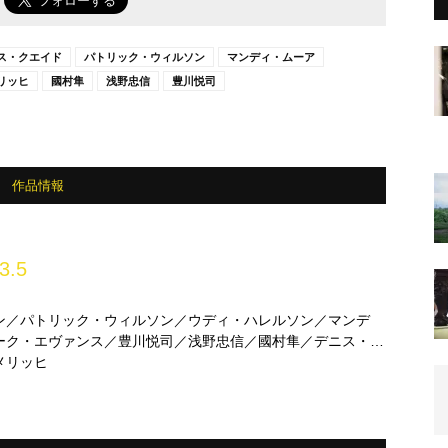
ス・クエイド
パトリック・ウィルソン
マンディ・ムーア
リッヒ
國村隼
浅野忠信
豊川悦司
作品情報
3.5
ン／パトリック・ウィルソン／ウディ・ハレルソン／マンデ
ーク・エヴァンス／豊川悦司／浅野忠信／國村隼／デニス・ク
メリッヒ