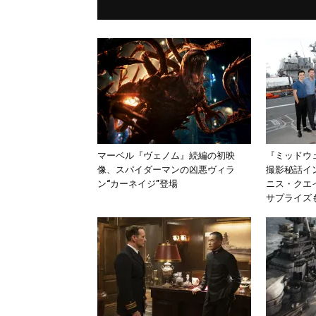
マーベル『ヴェノム』続編の初映
『ミッドウ
像、スパイダーマンの凶悪ヴィラ
撮影秘話イ
ン“カーネイジ”登場
ニス・クエ
サプライズ