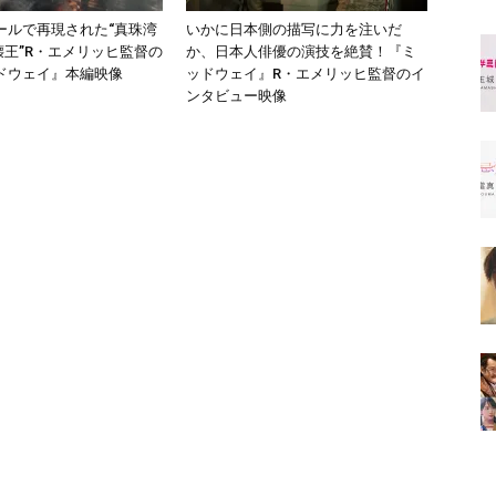
ールで再現された“真珠湾
いかに日本側の描写に力を注いだ
壊王”R・エメリッヒ監督の
か、日本人俳優の演技を絶賛！『ミ
ドウェイ』本編映像
ッドウェイ』R・エメリッヒ監督のイ
ンタビュー映像