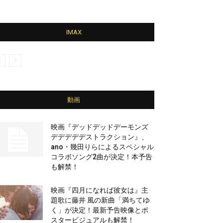
IMAX
動画
映画『デッドデッドデーモンズ
デデデデデストラクション』、
ano・幾田りらによるスペシャル
コラボソング2曲が決定！本予告
も解禁！
映画『四月になれば彼女は』主
題歌に藤井 風の新曲「満ちてゆ
く」が決定！最新予告映像とポ
スタービジュアルも解禁！