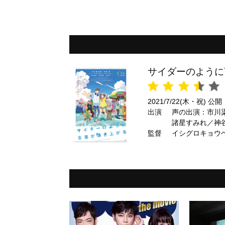
サイダーのように
2021/7/22(木・祝) 公開
出演
声の出演：市川
諸星すみれ／神
監督
イシグロキョウ