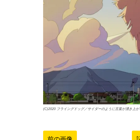
(C)2020 フライングドッグ／サイダーのように言葉が湧き上
前の画像