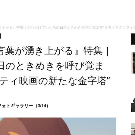
き上がる』特集｜忘れかけていたあの日のときめきを呼び覚ます“青春ラブグラフィ
言葉が湧き上がる』特集｜
日のときめきを呼び覚ま
ティ映画の新たな金字塔”
フォトギャラリー（3/14）