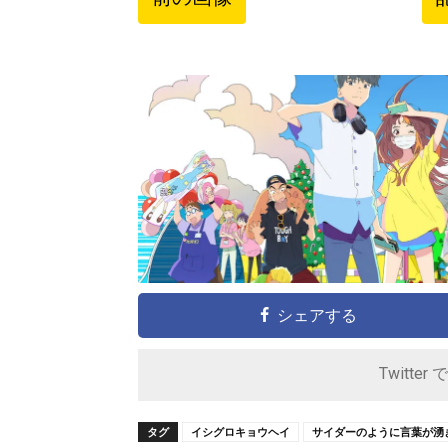
シェアする
Twitter 
タグ
イシグロキョウヘイ
サイダーのように言葉が湧