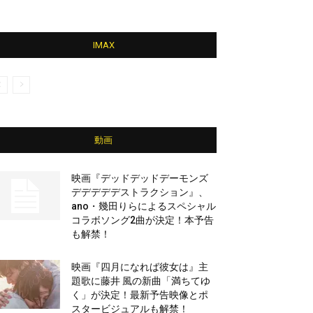
IMAX
動画
映画『デッドデッドデーモンズ
デデデデデストラクション』、
ano・幾田りらによるスペシャル
コラボソング2曲が決定！本予告
も解禁！
映画『四月になれば彼女は』主
題歌に藤井 風の新曲「満ちてゆ
く」が決定！最新予告映像とポ
スタービジュアルも解禁！