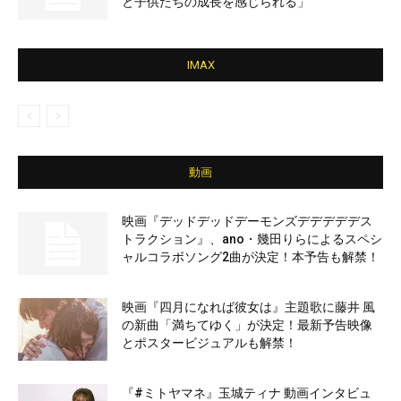
と子供たちの成長を感じられる」
IMAX
動画
映画『デッドデッドデーモンズデデデデデス
トラクション』、ano・幾田りらによるスペシ
ャルコラボソング2曲が決定！本予告も解禁！
映画『四月になれば彼女は』主題歌に藤井 風
の新曲「満ちてゆく」が決定！最新予告映像
とポスタービジュアルも解禁！
『#ミトヤマネ』玉城ティナ 動画インタビュ