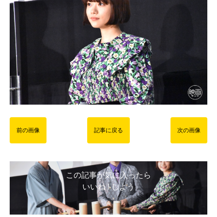
前の画像
記事に戻る
次の画像
この記事が気に入ったら
いいね ! しよう