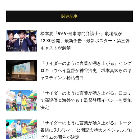
子 ほか
関連記事
松本潤『99.9-刑事専門弁護士-』劇場版が
12.30公開、最新予告・最新ポスター・第三弾
キャストが解禁
『サイダーのように言葉が湧き上がる』イシグ
ロキョウヘイ監督が神谷浩史、坂本真綾らのキ
ャスティング秘話告白
『サイダーのように言葉が湧き上がる』口コミ
で高評価＆海外でも！監督登壇イベントも実施
決定
『サイダーのように言葉が湧き上がる』トーク
番組にDJプレイ、公開記念特⼤スペシャルプロ
グラムの開催が決定