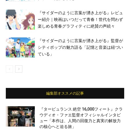
『サイダーのように言葉が湧き上がる』レビュ
ー紹介｜映画はいつだって青春！世代を問わず
楽しめる青春グラフィティに絶賛の声続々
『サイダーのように言葉が湧き上がる』監督が
シティポップの魅力語る「記憶と⾳楽は紐づい
ている」
編集部オススメの記事
『タービュランス 絶空 16,000フィート』クラ
ウディオ・ファエ監督オフィシャルインタビ
ュー「本作は、人間の回復力と真実の解放力
の核心へと迫る旅」