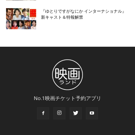
『ゆとりですがなにか インターナショナル』
新キャスト＆特報解禁
No.1映画チケット予約アプリ