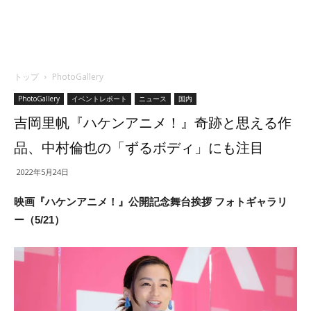
トップ
PhotoGallery
PhotoGallery
イベントレポート
ニュース
国内
吉岡里帆『ハケンアニメ！』奇跡と思える作
品、中村倫也の「ずるボディ」にも注目
2022年5月24日
映画『ハケンアニメ！』公開記念舞台挨拶 フォトギャラリ
ー（5/21）