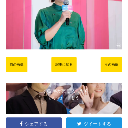
前の画像
記事に戻る
次の画像
この記事が気に入ったら
いいね ! しよう
シェアする
ツイートする