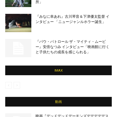
所」
『みなに幸あれ』古川琴音＆下津優太監督 イ
ンタビュー 「ニュージャンルホラー誕生」
『パウ・パトロール ザ・マイティ・ムービ
ー』安倍なつみ インタビュー「映画館に行く
と子供たちの成長を感じられる」
IMAX
動画
映画『デッドデッドデーモンズデデデデデス