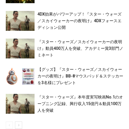
4DX効果がパワーアップ！『スター・ウォーズ
／スカイウォーカーの夜明け』4DXフォースエ
ディション公開
『スター・ウォーズ／スカイウォーカーの夜明
け』動員400万人を突破、アカデミー賞3部門ノ
ミネート
【グッズ】『スター・ウォーズ／スカイウォー
カーの夜明け』BB-8マウスパッド＆ステッカー
を3名様にプレゼント
『スター・ウォーズ』本年度実写映画No.1のオ
ープニング記録、興行収入15億円＆動員100万
人を突破