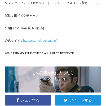
ソフィア・ブテラ（新キャスト）／ジョー・タスリム（新キャスト）
配給：東和ピクチャーズ
公開日：2016年 夏 全国公開
公式サイト：
http://startrek-beyond.jp/
©2015 PARAMOUNT PICTURES. ALL RIGHTS RESERVED.
この記事が気に入ったら
いいね ! しよう
シェアする
ツイートする