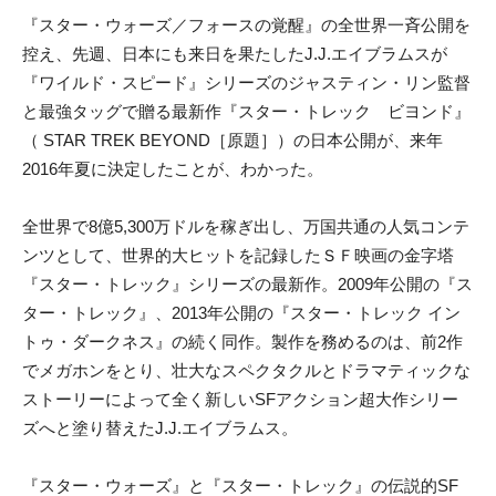
『スター・ウォーズ／フォースの覚醒』の全世界一斉公開を
控え、先週、日本にも来日を果たしたJ.J.エイブラムスが
『ワイルド・スピード』シリーズのジャスティン・リン監督
と最強タッグで贈る最新作『スター・トレック ビヨンド』
（ STAR TREK BEYOND［原題］）の日本公開が、来年
2016年夏に決定したことが、わかった。
全世界で8億5,300万ドルを稼ぎ出し、万国共通の人気コンテ
ンツとして、世界的大ヒットを記録したＳＦ映画の金字塔
『スター・トレック』シリーズの最新作。2009年公開の『ス
ター・トレック』、2013年公開の『スター・トレック イン
トゥ・ダークネス』の続く同作。製作を務めるのは、前2作
でメガホンをとり、壮大なスペクタクルとドラマティックな
ストーリーによって全く新しいSFアクション超大作シリー
ズへと塗り替えたJ.J.エイブラムス。
『スター・ウォーズ』と『スター・トレック』の伝説的SF