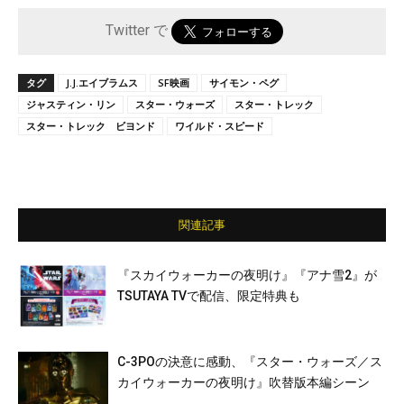
Twitter で
タグ
J.J.エイブラムス
SF映画
サイモン・ペグ
ジャスティン・リン
スター・ウォーズ
スター・トレック
スター・トレック ビヨンド
ワイルド・スピード
関連記事
『スカイウォーカーの夜明け』『アナ雪2』が
TSUTAYA TVで配信、限定特典も
C-3POの決意に感動、『スター・ウォーズ／ス
カイウォーカーの夜明け』吹替版本編シーン