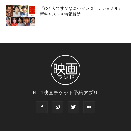
『ゆとりですがなにか インターナショナル』
新キャスト＆特報解禁
No.1映画チケット予約アプリ