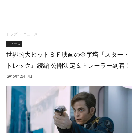
トップ
ニュース
ニュース
世界的大ヒットＳＦ映画の金字塔『スター・
トレック』続編 公開決定＆トレーラー到着！
2015年12月17日