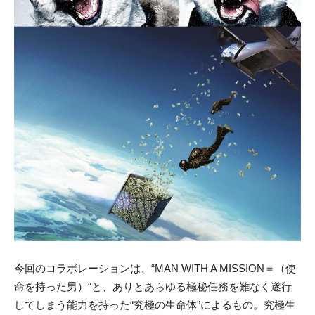
今回のコラボレーションは、“MAN WITH A MISSION＝（使
命を持った男）“と、ありとあらゆる極秘任務を難なく遂行
してしまう能力を持った“究極の生命体”によるもの。究極生