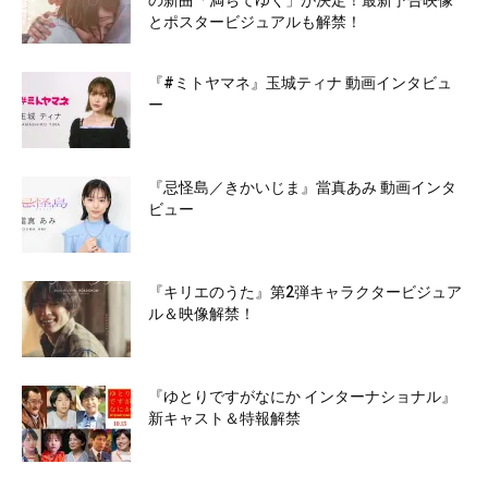
とポスタービジュアルも解禁！
『#ミトヤマネ』玉城ティナ 動画インタビュ
ー
『忌怪島／きかいじま』當真あみ 動画インタ
ビュー
『キリエのうた』第2弾キャラクタービジュア
ル＆映像解禁！
『ゆとりですがなにか インターナショナル』
新キャスト＆特報解禁