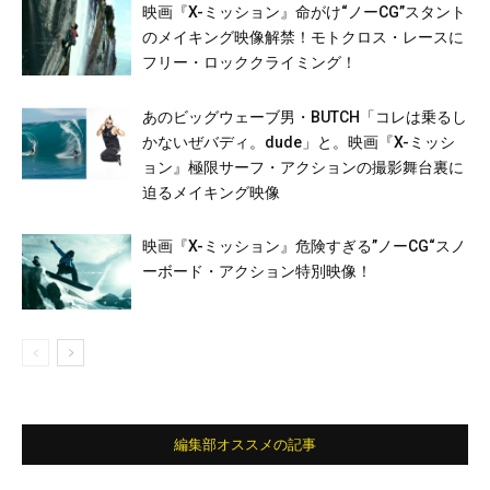
映画『X-ミッション』命がけ“ノーCG”スタント
のメイキング映像解禁！モトクロス・レースに
フリー・ロッククライミング！
あのビッグウェーブ男・BUTCH「コレは乗るし
かないぜバディ。dude」と。映画『X-ミッシ
ョン』極限サーフ・アクションの撮影舞台裏に
迫るメイキング映像
映画『X-ミッション』危険すぎる”ノーCG“スノ
ーボード・アクション特別映像！
編集部オススメの記事