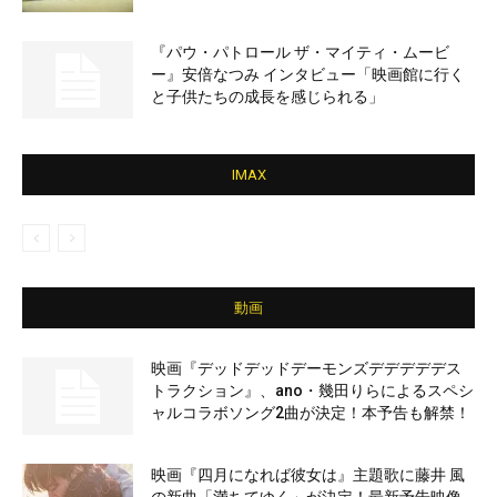
『パウ・パトロール ザ・マイティ・ムービ
ー』安倍なつみ インタビュー「映画館に行く
と子供たちの成長を感じられる」
IMAX
動画
映画『デッドデッドデーモンズデデデデデス
トラクション』、ano・幾田りらによるスペシ
ャルコラボソング2曲が決定！本予告も解禁！
映画『四月になれば彼女は』主題歌に藤井 風
の新曲「満ちてゆく」が決定！最新予告映像