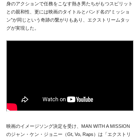
身のアクションで任務をこなす熱き男たちがもつスピリット
との親和性、更には映画のタイトルとバンド名の“ミッショ
ン”が同じという奇跡の繋がりもあり、エクストリームタッ
グが実現した。
映画のイメージソング決定を受け、MAN WITH A MISSION
のジャン・ケン・ジョニー（Gt, Vo, Raps）は「エクストリ