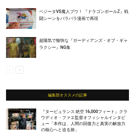
ベジータVS魔人ブウ！ 『ドラゴンボールZ』戦
闘シーンをパラパラ漫画で再現
超陽気で愉快な『ガーディアンズ・オブ・ギャ
ラクシー』NG集
編集部オススメの記事
『タービュランス 絶空 16,000フィート』クラ
ウディオ・ファエ監督オフィシャルインタビ
ュー「本作は、人間の回復力と真実の解放力
の核心へと迫る旅」