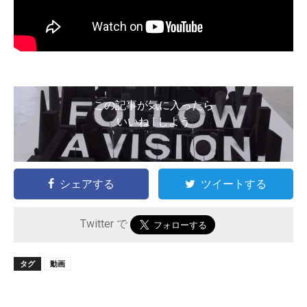
この記事が気に入ったら
いいね ! しよう
シェアする
ツイートする
Twitter で
タグ
動画