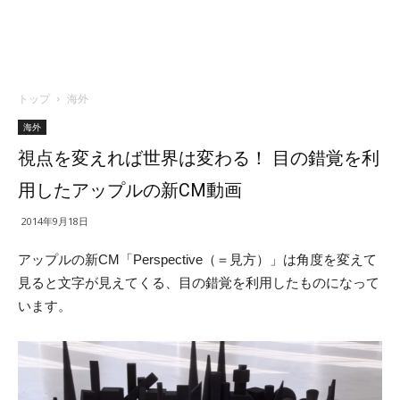
トップ
海外
海外
視点を変えれば世界は変わる！ 目の錯覚を利
用したアップルの新CM動画
2014年9月18日
アップルの新CM「Perspective（＝見方）」は角度を変えて
見ると文字が見えてくる、目の錯覚を利用したものになって
います。