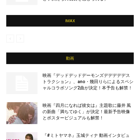
IMAX
動画
映画『デッドデッドデーモンズデデデデデス
トラクション』、ano・幾田りらによるスペシ
ャルコラボソング2曲が決定！本予告も解禁！
映画『四月になれば彼女は』主題歌に藤井 風
の新曲「満ちてゆく」が決定！最新予告映像
とポスタービジュアルも解禁！
『#ミトヤマネ』玉城ティナ 動画インタビュ