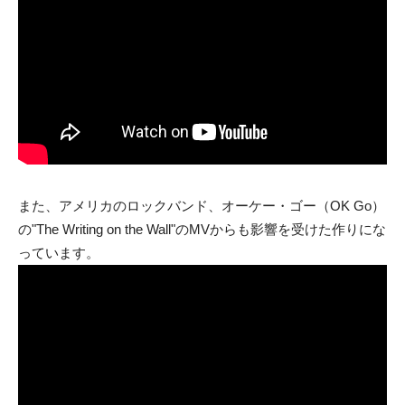
また、アメリカのロックバンド、オーケー・ゴー（OK Go）
の"The Writing on the Wall"のMVからも影響を受けた作りにな
っています。