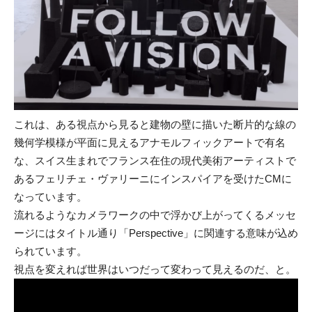
これは、ある視点から見ると建物の壁に描いた断片的な線の
幾何学模様が平面に見えるアナモルフィックアートで有名
な、スイス生まれでフランス在住の現代美術アーティストで
あるフェリチェ・ヴァリーニにインスパイアを受けたCMに
なっています。
流れるようなカメラワークの中で浮かび上がってくるメッセ
ージにはタイトル通り「Perspective」に関連する意味が込め
られています。
視点を変えれば世界はいつだって変わって見えるのだ、と。