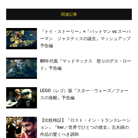
関連記事
『トイ・ストーリー』×『バットマン vs スーパ
ーマン ジャスティスの誕生』マッシュアップ
予告編
80年代風『マッドマックス 怒りのデス・ロー
ド』予告編
LEGO（レゴ）版『スター・ウォーズ／フォー
スの覚醒』予告編
【比較検証】『ロスト・イン・トランスレーシ
ョン』『her／世界でひとつの彼女』元夫婦の
作品の驚くべき調和