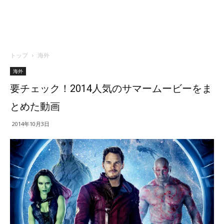
トップ
海外
海外
要チェック！2014人気のサマームービーをま
とめた動画
2014年10月3日