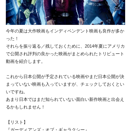
今年の夏は大作映画もインディペンデント映画も良作が多か
った！
それらを振り返る／残しておくために、2014年夏にアメリカ
で公開され評判の良かった映画がまとめられたトリビュート
動画を紹介します。
これから日本公開が予定されている映画やまだ日本公開が決
まっていない映画も入っていますが、チェックしておくとい
いですね。
あまり日本ではまだ知られていない面白い新作映画と出会え
るかもしれません！
【リスト】
『ガーディアンズ・オブ・ギャラクシー』