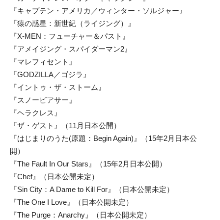
『キャプテン・アメリカ／ウィンター・ソルジャー』
『猿の惑星：新世紀（ライジング）』
『X-MEN：フューチャー＆パスト』
『アメイジング・スパイダーマン2』
『マレフィセント』
『GODZILLA／ゴジラ』
『イントゥ・ザ・ストーム』
『スノーピアサー』
『ヘラクレス』
『ザ・ゲスト』（11月日本公開）
『はじまりのうた(原題：Begin Again)』（15年2月日本公
開）
『The Fault In Our Stars』（15年2月日本公開）
『Chef』（日本公開未定）
『Sin City：A Dame to Kill For』（日本公開未定）
『The One I Love』（日本公開未定）
『The Purge：Anarchy』（日本公開未定）