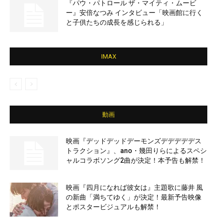
『パウ・パトロール ザ・マイティ・ムービ
ー』安倍なつみ インタビュー「映画館に行く
と子供たちの成長を感じられる」
IMAX
動画
映画『デッドデッドデーモンズデデデデデス
トラクション』、ano・幾田りらによるスペシ
ャルコラボソング2曲が決定！本予告も解禁！
映画『四月になれば彼女は』主題歌に藤井 風
の新曲「満ちてゆく」が決定！最新予告映像
とポスタービジュアルも解禁！