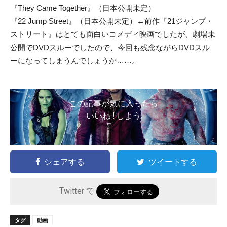
『They Came Together』（日本公開未定）
『22 Jump Street』（日本公開未定）←前作『21ジャンプ・
ストリート』はとても面白いコメディ映画でしたが、劇場未
公開でDVDスルーでしたので、今回も残念ながらDVDスル
ーになってしまうんでしょうか……。
この記事が気に入ったら
いいね ! しよう
シェアする
ツイートする
Twitter で
タグ
動画