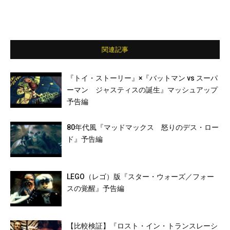
関連記事
『トイ・ストーリー』×『バットマン vs スーパ
ーマン ジャスティスの誕生』マッシュアップ
予告編
80年代風『マッドマックス 怒りのデス・ロー
ド』予告編
LEGO（レゴ）版『スター・ウォーズ／フォー
スの覚醒』予告編
【比較検証】『ロスト・イン・トランスレーシ