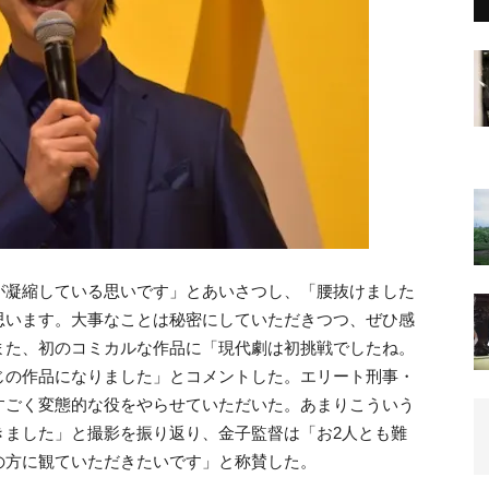
が凝縮している思いです」とあいさつし、「腰抜けました
思います。大事なことは秘密にしていただきつつ、ぜひ感
また、初のコミカルな作品に「現代劇は初挑戦でしたね。
じの作品になりました」とコメントした。エリート刑事・
すごく変態的な役をやらせていただいた。あまりこういう
きました」と撮影を振り返り、金子監督は「お2人とも難
の方に観ていただきたいです」と称賛した。