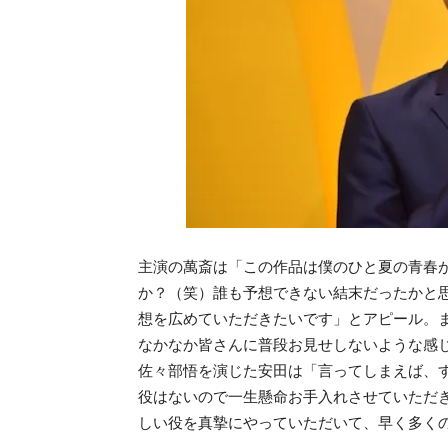
主演の萬斎は「この作品は僕のひと夏の青春
か？（笑）誰も予想できない結末だったかと
想を広めていただきたいです」とアピール。
なかなか皆さんに普段お見せしないような感
佐々部悟を演じた安田は「言ってしまえば、
役はないので一生懸命お手入れさせていただ
しい役を真摯にやっていただいて、早く多く