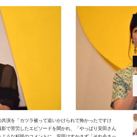
の共演を「カツラ被って追いかけられて怖かったですけ
撮影で苦労したエピソードを聞かれ、「やっぱり安田さん
たような杉咲のコメントに、安田はすかさず「それ今さっ