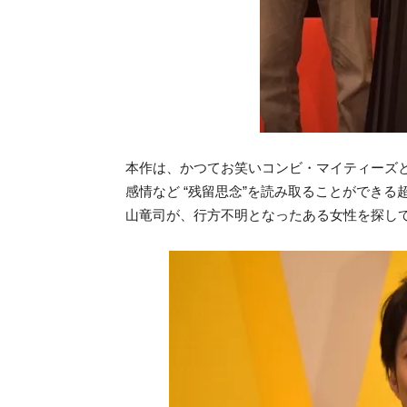
本作は、かつてお笑いコンビ・マイティーズ
感情など “残留思念”を読み取ることができ
山竜司が、行方不明となったある女性を探し