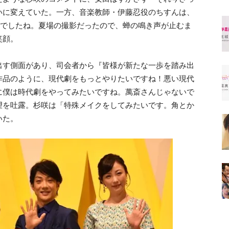
いに変えていた。一方、音楽教師・伊藤忍役のちすんは、
変でしたね。夏場の撮影だったので、蝉の鳴き声が止むま
笑顔。
出す側面があり、司会者から『皆様が新たな一歩を踏み出
作品のように、現代劇をもっとやりたいですね！悪い現代
に僕は時代劇をやってみたいですね。萬斎さんじゃないで
望を吐露。杉咲は「特殊メイクをしてみたいです。角とか
いた。