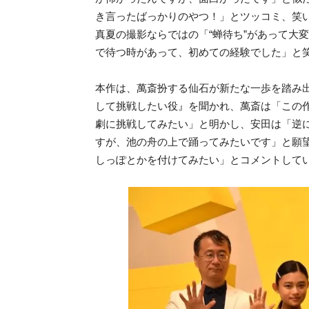
き言ったばっかりのやつ！」とツッコミ、笑
真夏の撮影ならではの「“蝉待ち”があって大
で待つ時があって、初めての経験でした」と
本作は、萬斎扮する仙石が新たな一歩を踏み
して挑戦したい役』を聞かれ、萬斎は「この
劇に挑戦してみたい」と明かし、安田は「逆
すが、池の舟の上で踊ってみたいです」と願
しっぽとかを付けてみたい」とコメントして