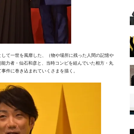
として一世を風靡した、（物や場所に残った人間の記憶や
る超能力者・仙石和彦と、当時コンビを組んでいた相方・丸
て事件に巻き込まれていくさまを描く。