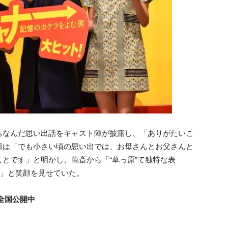
ちなんだ思い出話をキャスト陣が披露し、「ありがたいこ
田は「でも小さい頃の思い出では、お母さんとお父さんと
とです」と明かし、萬斎から「“草っ原”て独特な表
！」と笑顔を見せていた。
全国公開中