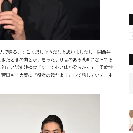
2人で喋る。すごく楽しそうだなと思いましたし、関西弁
てきたときの曲とか、思ったより品のある映画になってる
ぼ初」と話す池松は「すごく心と体が柔らかくて、柔軟性
、菅田も「大賀に『役者の鏡だよ！』って話していて、本