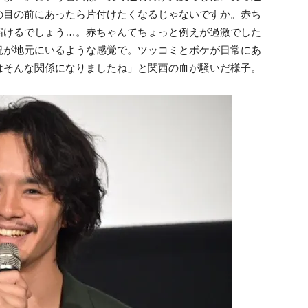
の目の前にあったら片付けたくなるじゃないですか。赤ち
届けるでしょう…。赤ちゃんてちょっと例えが過激でした
況が地元にいるような感覚で。ツッコミとボケが日常にあ
はそんな関係になりましたね」と関西の血が騒いだ様子。