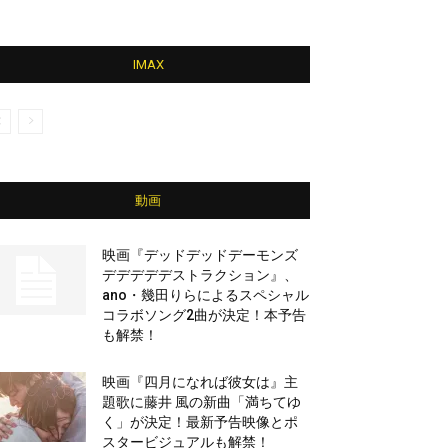
IMAX
動画
映画『デッドデッドデーモンズ
デデデデデストラクション』、
ano・幾田りらによるスペシャル
コラボソング2曲が決定！本予告
も解禁！
映画『四月になれば彼女は』主
題歌に藤井 風の新曲「満ちてゆ
く」が決定！最新予告映像とポ
スタービジュアルも解禁！