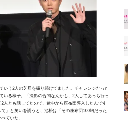
ていう2人の芝居を撮り続けてました。チャレンジだった
ている様子。「撮影の合間なんかも、2人してあっち行っ
て2人とも話してたので、途中から座布団導入したんです
て」と笑いを誘うと、池松は「その座布団100均だった
かべていた。