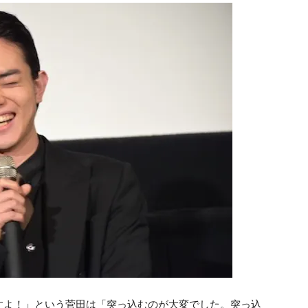
すよ！」という菅田は「突っ込むのが大変でした。突っ込