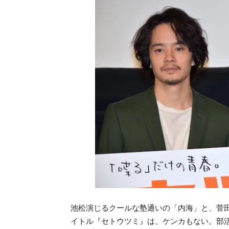
池松演じるクールな塾通いの「内海」と、菅
イトル『セトウツミ』は、ケンカもない。部