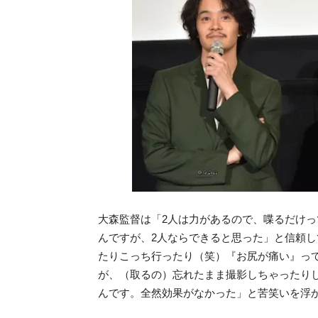
大森監督は「2人は力があるので、喋るだけっ
んですが、2人ならできると思った」と信頼し
たりこっち行ったり（笑）『お尻が痛い』っ
が、（取るの）忘れたまま撮影しちゃったりし
んです。全然効果がなかった」と苦笑いを浮