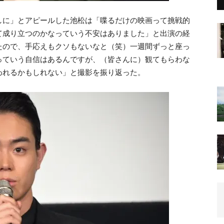
しに」とアピールした池松は「喋るだけの映画って挑戦的
て成り立つのかなっていう不安はありました」と出演の経
たので、手応えもクソもないなと（笑）一週間ずっと座っ
っていう自信はあるんですが、（皆さんに）観てもらわな
われるかもしれない」と撮影を振り返った。