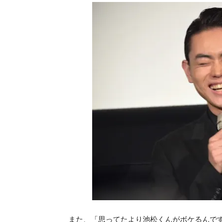
また、「思ってたより池松くんがボケるんで