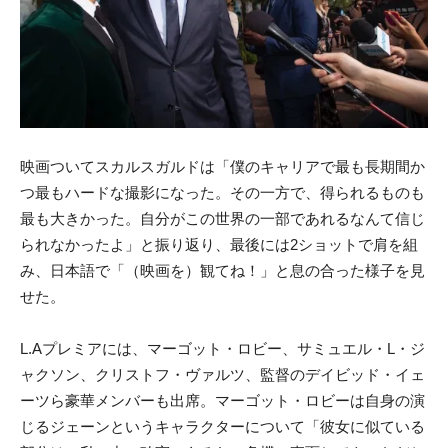
映画ついてスカルスガルドは「僕のキャリアで最も長期間か
つ最もハードな撮影になった。その一方で、得られるものも
最も大きかった。自分がこの世界の一部であれるなんて信じ
られなかったよ」と振り返り、最後には2ショットで肩を組
み、日本語で「（映画を）観てね！」と息の合った様子を見
せた。
L.Aプレミアには、マーゴット・ロビー、サミュエル・L・ジ
ャクソン、クリストフ・ヴァルツ、監督のデイビッド・イェ
ーツら豪華メンバーも出席。マーゴット・ロビーは自身の演
じるジェーンというキャラクターについて「彼女に似ている