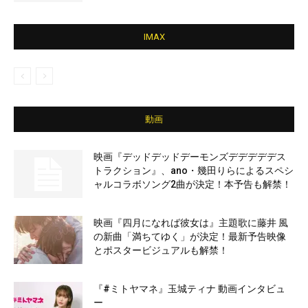
IMAX
動画
映画『デッドデッドデーモンズデデデデデス
トラクション』、ano・幾田りらによるスペシ
ャルコラボソング2曲が決定！本予告も解禁！
映画『四月になれば彼女は』主題歌に藤井 風
の新曲「満ちてゆく」が決定！最新予告映像
とポスタービジュアルも解禁！
『#ミトヤマネ』玉城ティナ 動画インタビュ
ー