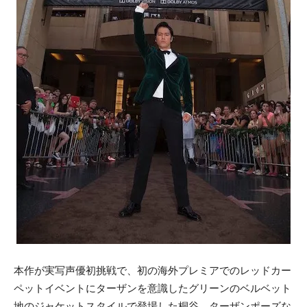
本作が実写声優初挑戦で、初の海外プレミアでのレッドカー
ペットイベントにターザンを意識したグリーンのベルベット
地のジャケットスタイルで登場した桐谷。ターザンポーズな