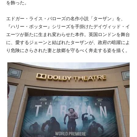
を飾った。
エドガー・ライス・バローズの名作小説「ターザン」を、
『ハリー・ポッター』シリーズを手掛けたデイヴィッド・イ
エーツが新たに生まれ変わらせた本作。英国ロンドンを舞台
に、愛するジェーンと結ばれたターザンが、政府の暗躍によ
り危険にさらされた妻と故郷を守るべく奔走する姿を描く。