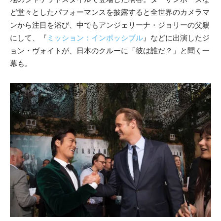
ど堂々としたパフォーマンスを披露すると全世界のカメラマ
ンから注目を浴び、中でもアンジェリーナ・ジョリーの父親
にして、『
ミッション：インポッシブル
』などに出演したジ
ョン・ヴォイトが、日本のクルーに「彼は誰だ？」と聞く一
幕も。