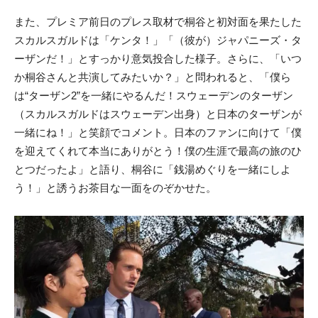
また、プレミア前日のプレス取材で桐谷と初対面を果たした
スカルスガルドは「ケンタ！」「（彼が）ジャパニーズ・タ
ーザンだ！」とすっかり意気投合した様子。さらに、「いつ
か桐谷さんと共演してみたいか？」と問われると、「僕ら
は“ターザン2”を一緒にやるんだ！スウェーデンのターザン
（スカルスガルドはスウェーデン出身）と日本のターザンが
一緒にね！」と笑顔でコメント。日本のファンに向けて「僕
を迎えてくれて本当にありがとう！僕の生涯で最高の旅のひ
とつだったよ」と語り、桐谷に「銭湯めぐりを一緒にしよ
う！」と誘うお茶目な一面をのぞかせた。