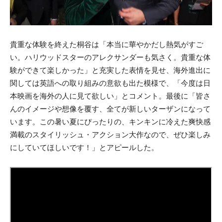
貴重な体験を終えた桐谷は「本当に華やかだし熱気がすご
い。ハリウッドスターのアレクサンダーも気さく。貴重な体
験ができて楽しかった」と充実した表情を見せ、海外進出に
関しては英語への取り組みの意欲も出た模様で、「今度は日
本映画を海外の人に見て欲しい」とコメント。最後に「皆さ
んのイメージや想像を覆す、全てが新しいターザンになって
います。この暑い夏にぴったりの、キンキンに冷えた爽快感
満載のスタイリッシュ・アクション大作なので、ぜひ楽しみ
にしていてほしいです！」とアピールした。