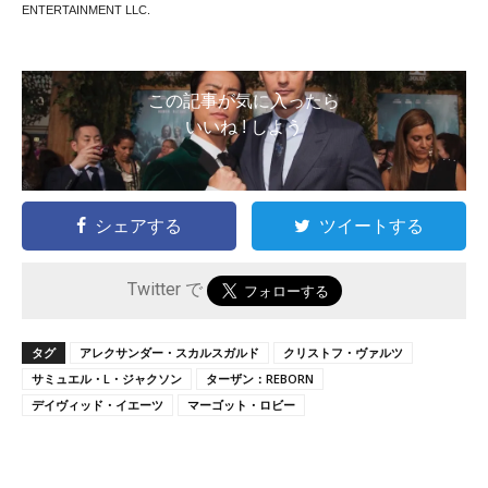
ENTERTAINMENT LLC.
この記事が気に入ったら
いいね ! しよう
シェアする
ツイートする
Twitter で
タグ
アレクサンダー・スカルスガルド
クリストフ・ヴァルツ
サミュエル・L・ジャクソン
ターザン：REBORN
デイヴィッド・イエーツ
マーゴット・ロビー