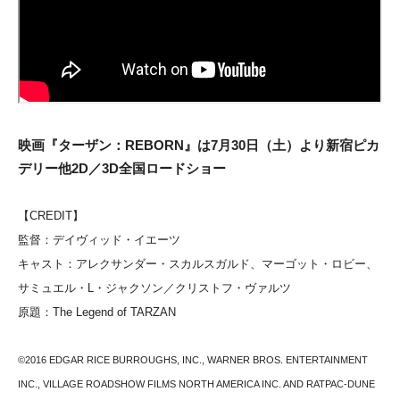
映画『ターザン：REBORN』は7月30日（土）より新宿ピカ
デリー他2D／3D全国ロードショー
【CREDIT】
監督：デイヴィッド・イエーツ
キャスト：アレクサンダー・スカルスガルド、マーゴット・ロビー、
サミュエル・L・ジャクソン／クリストフ・ヴァルツ
原題：The Legend of TARZAN
©2016 EDGAR RICE BURROUGHS, INC., WARNER BROS. ENTERTAINMENT
INC., VILLAGE ROADSHOW FILMS NORTH AMERICA INC. AND RATPAC-DUNE