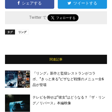
シェアする
ツイートする
Twitter で
タグ
リング
関連記事
『リング』新作と監獄レストランがコラ
ボ、“きっと来る”ピザなど戦慄のメニュー全6
品が登場
テレビを倒せば“彼女”はどうなる？『ザ・リン
グ／リバース』本編映像