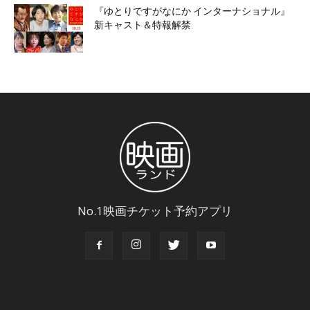
『ゆとりですがなにか インターナショナル』
新キャスト＆特報解禁
No.1映画チケット予約アプリ