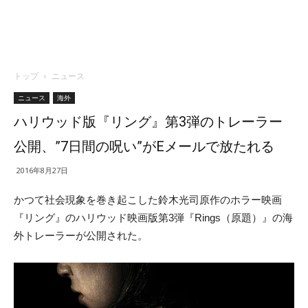
トップ
ニュース
ニュース
海外
ハリウッド版『リング』第3弾のトレーラー
公開、”7日間の呪い”がEメールで放たれる
2016年8月27日
かつて社会現象を巻き起こした鈴木光司原作のホラー映画
『リング』のハリウッド映画版第3弾『Rings（原題）』の海
外トレーラーが公開された。