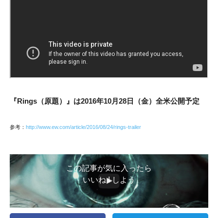
『Rings（原題）』は2016年10月28日（金）全米公開予定
参考：
http://www.ew.com/article/2016/08/24/rings-trailer
この記事が気に入ったら
いいね ! しよう