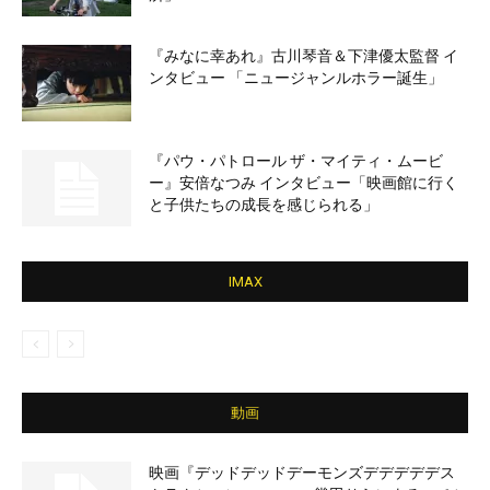
『みなに幸あれ』古川琴音＆下津優太監督 イ
ンタビュー 「ニュージャンルホラー誕生」
『パウ・パトロール ザ・マイティ・ムービ
ー』安倍なつみ インタビュー「映画館に行く
と子供たちの成長を感じられる」
IMAX
動画
映画『デッドデッドデーモンズデデデデデス