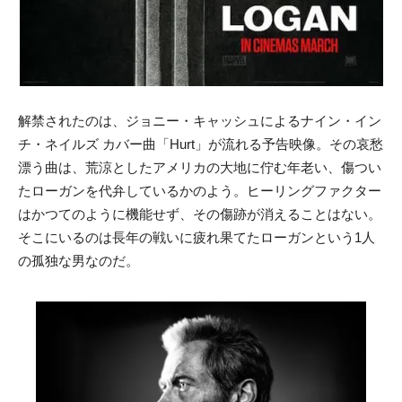
解禁されたのは、ジョニー・キャッシュによるナイン・イン
チ・ネイルズ カバー曲「Hurt」が流れる予告映像。その哀愁
漂う曲は、荒涼としたアメリカの大地に佇む年老い、傷つい
たローガンを代弁しているかのよう。ヒーリングファクター
はかつてのように機能せず、その傷跡が消えることはない。
そこにいるのは長年の戦いに疲れ果てたローガンという1人
の孤独な男なのだ。