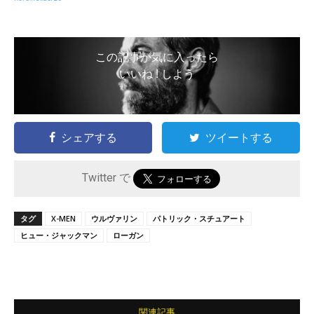
この記事が気に入ったら
いいね ! しよう
シェアする
ツイートする
Twitter で
タグ
X-MEN
ウルヴァリン
パトリック・スチュアート
ヒュー・ジャックマン
ローガン
関連記事