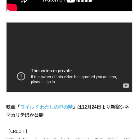
映画『
ワイルド わたしの中の獣
』は12月24日より新宿シネ
マカリテほか公開
【CREDIT】