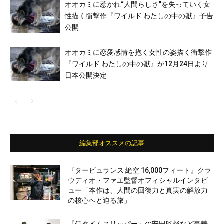
オオカミに惹かれ“人間らしさ”を失っていく女
性描く衝撃作『ワイルド わたしの中の獣』予告
公開
オオカミに恋愛感情を抱く女性の姿描く衝撃作
『ワイルド わたしの中の獣』が12月24日より
日本公開決定
編集部オススメの記事
『タービュランス 絶空 16,000フィート』クラ
ウディオ・ファエ監督オフィシャルインタビ
ュー「本作は、人間の回復力と真実の解放力
の核心へと迫る旅」