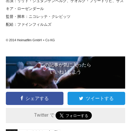
出演：リリト・シュタンゲンベルク、ゲオルク・フリードリヒ、ザス
キア・ローゼンダール
監督・脚本：ニコレッテ・クレビッツ
配給：ファインフィルムズ
© 2014 Heimatfilm GmbH + Co KG
この記事が気に入ったら
いいね ! しよう
シェアする
ツイートする
Twitter で