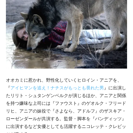
オオカミに惹かれ、野性化していくヒロイン・アニアを、
『
アイヒマンを追え！ナチスがもっとも畏れた男
』に出演し
たリリト・シュタンゲンベルクが演じるほか、アニアと関係
を持つ嫌味な上司には『ファウスト』のゲオルク・フリード
リヒ、アニアの妹役で『さよなら、アドルフ』のザスキア・
ローゼンダールが共演する。監督・脚本を『バンディッツ』
に出演するなど女優としても活躍するニコレッテ・クレビッ