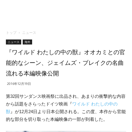
トップ
ニュース
ニュース
海外
『ワイルド わたしの中の獣』オオカミとの官
能的なシーン、ジェイムズ・ブレイクの名曲
流れる本編映像公開
2016年12月19日
第32回サンダンス映画祭に出品され、あまりの衝撃的な内容
から話題をさらったドイツ映画『
ワイルド わたしの中の
獣
』が12月24日より日本公開される。この度、本作から官能
的な部分を切り取った本編映像の一部が到着した。