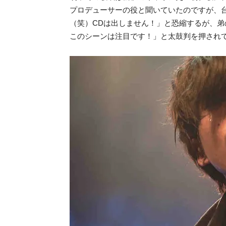
プロデューサーの役と聞いていたのですが、台
（笑）CDは出しません！」と恐縮するが、
このシーンは注目です！」と太鼓判を押され