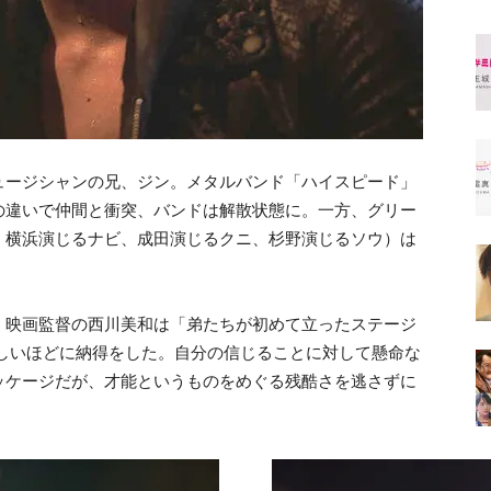
ュージシャンの兄、ジン。メタルバンド「ハイスピード」
の違いで仲間と衝突、バンドは解散状態に。一方、グリー
、横浜演じるナビ、成田演じるクニ、杉野演じるソウ）は
、映画監督の西川美和は「弟たちが初めて立ったステージ
哀しいほどに納得をした。自分の信じることに対して懸命な
ッケージだが、才能というものをめぐる残酷さを逃さずに
。