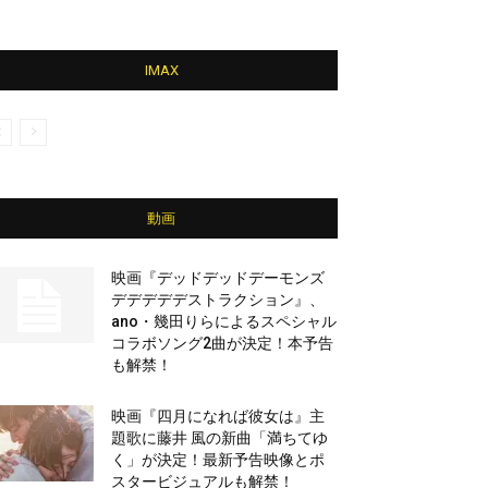
IMAX
動画
映画『デッドデッドデーモンズ
デデデデデストラクション』、
ano・幾田りらによるスペシャル
コラボソング2曲が決定！本予告
も解禁！
映画『四月になれば彼女は』主
題歌に藤井 風の新曲「満ちてゆ
く」が決定！最新予告映像とポ
スタービジュアルも解禁！