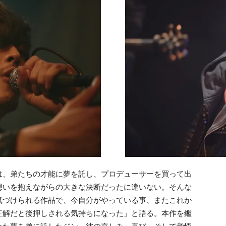
は、弟たちの才能に夢を託し、プロデューサーを買って出
想いを抱えながらの大きな決断だったに違いない。そんな
気づけられる作品で、今自分がやっている事、またこれか
正解だと後押しされる気持ちになった」と語る。本作を鑑