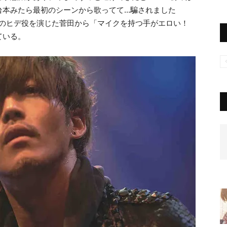
本みたら最初のシーンから歌ってて...騙されました
弟のヒデ役を演じた菅田から「マイクを持つ手がエロい！
ている。