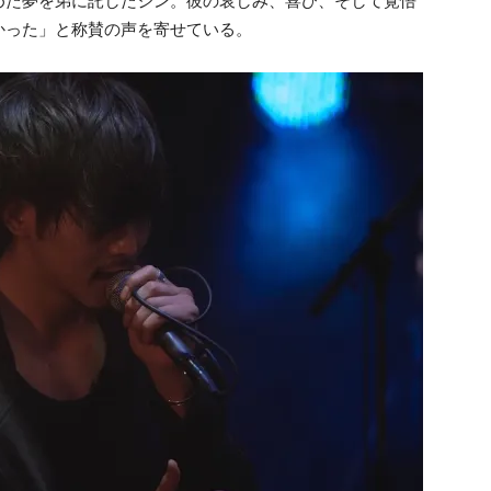
めた夢を弟に託したジン。彼の哀しみ、喜び、そして覚悟
かった」と称賛の声を寄せている。