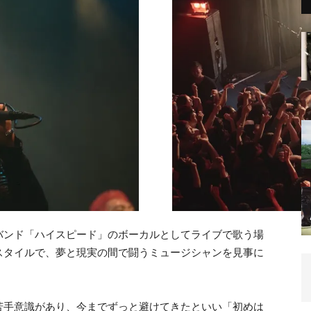
バンド「ハイスピード」のボーカルとしてライブで歌う場
スタイルで、夢と現実の間で闘うミュージシャンを見事に
苦手意識があり、今までずっと避けてきたといい「初めは