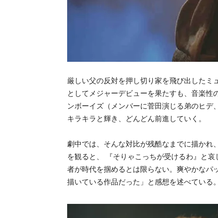
厳しい父の反対を押し切り家を飛び出したミ
としてメジャーデビューを果たすも、音楽性
ンボーイズ（メンバーに菅田演じる弟のヒデ
キラキラと輝き、どんどん前進していく。
劇中では、そんな対比が残酷なまでに描かれ
を観ると、 『そりゃこっちが受けるわ』と
者が時代を掴めるとは限らない。爽やかなパ
描いている作品だった」と感想を述べている