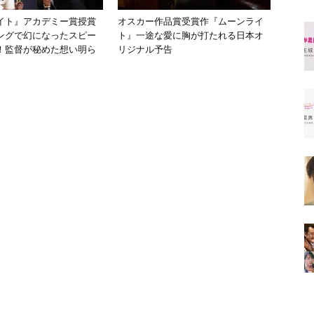
イト』アカデミー賞授賞
オスカー作品賞受賞作『ムーンライ
ングで幻になったスピー
ト』一途な愛に胸が打たれる日本オ
！監督が秘めた想い明ら
リジナル予告