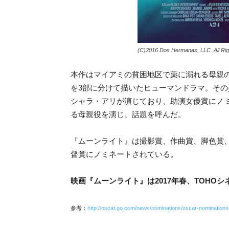
(C)2016 Dos Hermanas, LLC. All Rig
本作はマイアミの貧困地区で薬に溺れる母親
を3部に分けて描いたヒューマンドラマ。そ
シャラ・アリが演じており、助演女優賞にノ
る母親役を演じ、話題を呼んだ。
『ムーンライト』は撮影賞、作曲賞、脚色賞
督賞にノミネートされている。
映画『ムーンライト』は2017年春、TOHO
参考：
http://oscar.go.com/news/nominations/oscar-nominations