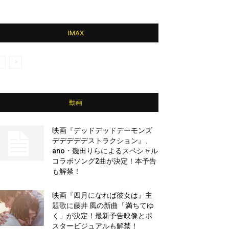
IMAX
動画
映画『デッドデッドデーモンズ
デデデデデストラクション』、
ano・幾田りらによるスペシャル
コラボソング2曲が決定！本予告
も解禁！
映画『四月になれば彼女は』主
題歌に藤井 風の新曲「満ちてゆ
く」が決定！最新予告映像とポ
スタービジュアルも解禁！