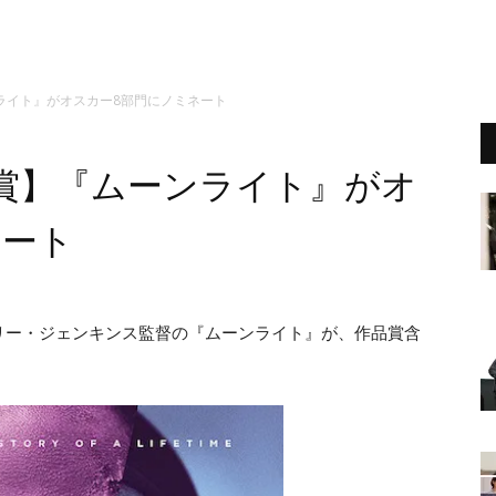
ライト』がオスカー8部門にノミネート
ー賞】『ムーンライト』がオ
ネート
リー・ジェンキンス監督の『ムーンライト』が、作品賞含