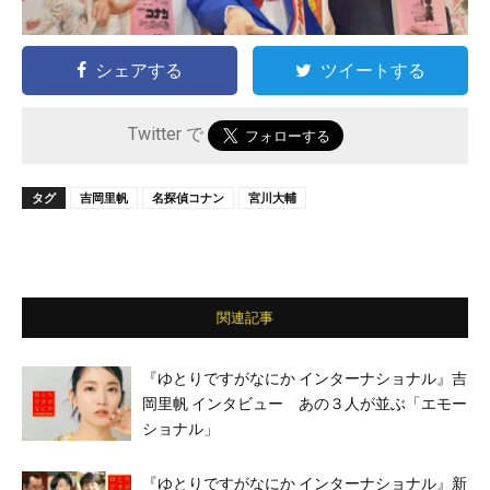
シェアする
ツイートする
Twitter で
タグ
吉岡里帆
名探偵コナン
宮川大輔
関連記事
『ゆとりですがなにか インターナショナル』吉
岡里帆 インタビュー あの３人が並ぶ「エモー
ショナル」
『ゆとりですがなにか インターナショナル』新