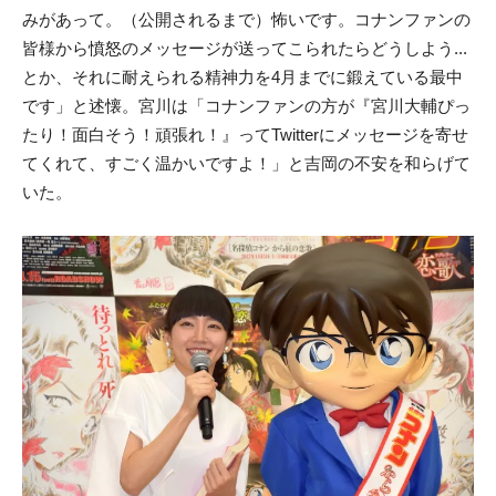
みがあって。（公開されるまで）怖いです。コナンファンの
皆様から憤怒のメッセージが送ってこられたらどうしよう...
とか、それに耐えられる精神力を4月までに鍛えている最中
です」と述懐。宮川は「コナンファンの方が『宮川大輔ぴっ
たり！面白そう！頑張れ！』ってTwitterにメッセージを寄せ
てくれて、すごく温かいですよ！」と吉岡の不安を和らげて
いた。