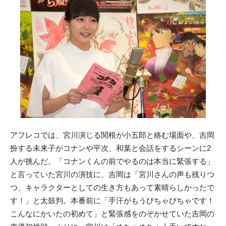
アフレコでは、宮川演じる関根が小五郎と絡む場面や、吉岡
扮する未来子がコナンや平次、和葉と会話をするシーンに2
人が挑んだ。「コナンくんの前でやるのは本当に緊張する」
と言っていた宮川の演技に、吉岡は「宮川さんの声も残りつ
つ、キャラクターとしての生き方もあって素晴らしかったで
す！」と太鼓判。本番前に「手汗がもうびちゃびちゃです！
こんなにかいたの初めて」と緊張感をのぞかせていた吉岡の