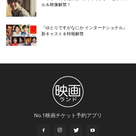
ル＆映像解禁！
『ゆとりですがなにか インターナショナル』
新キャスト＆特報解禁
No.1映画チケット予約アプリ