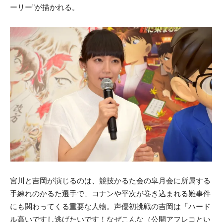
ーリー”が描かれる。
宮川と吉岡が演じるのは、競技かるた会の皐月会に所属する
手練れのかるた選手で、コナンや平次が巻き込まれる難事件
にも関わってくる重要な人物。声優初挑戦の吉岡は「ハード
ル高いですし逃げたいです！なぜこんな（公開アフレコとい