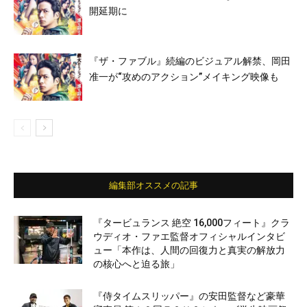
開延期に
『ザ・ファブル』続編のビジュアル解禁、岡田
准一が“攻めのアクション”メイキング映像も
編集部オススメの記事
『タービュランス 絶空 16,000フィート』クラ
ウディオ・ファエ監督オフィシャルインタビ
ュー「本作は、人間の回復力と真実の解放力
の核心へと迫る旅」
『侍タイムスリッパー』の安田監督など豪華