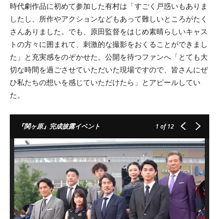
時代劇作品に初めて参加した有村は「すごく戸惑いもありま
したし、所作やアクションなどもあって難しいところがたく
さんありました。でも、原田監督をはじめ素晴らしいキャス
トの方々に囲まれて、刺激的な撮影をおくることができまし
た」と充実感をのぞかせた。公開を待つファンへ「とても大
切な時間を過ごさせていただいた現場ですので、皆さんにぜ
ひ私たちの想いを感じていただけたら」とアピールしてい
た。
『関ヶ原』完成披露イベント
1
of 12