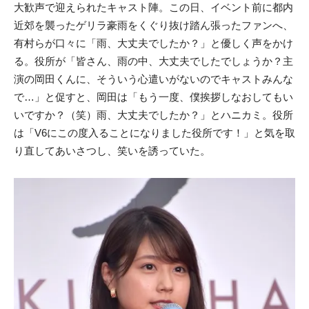
大歓声で迎えられたキャスト陣。この日、イベント前に都内
近郊を襲ったゲリラ豪雨をくぐり抜け踏ん張ったファンへ、
有村らが口々に「雨、大丈夫でしたか？」と優しく声をかけ
る。役所が「皆さん、雨の中、大丈夫でしたでしょうか？主
演の岡田くんに、そういう心遣いがないのでキャストみんな
で…」と促すと、岡田は「もう一度、僕挨拶しなおしてもい
いですか？（笑）雨、大丈夫でしたか？」とハニカミ。役所
は「V6にこの度入ることになりました役所です！」と気を取
り直してあいさつし、笑いを誘っていた。