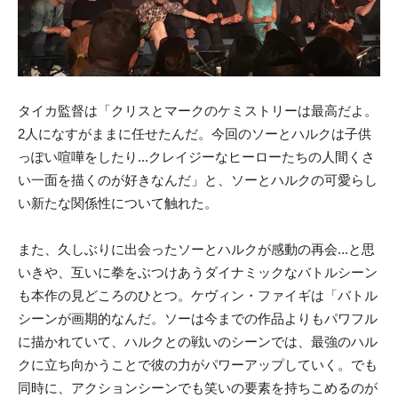
タイカ監督は「クリスとマークのケミストリーは最高だよ。
2人になすがままに任せたんだ。今回のソーとハルクは子供
っぽい喧嘩をしたり...クレイジーなヒーローたちの人間くさ
い一面を描くのが好きなんだ」と、ソーとハルクの可愛らし
い新たな関係性について触れた。
また、久しぶりに出会ったソーとハルクが感動の再会...と思
いきや、互いに拳をぶつけあうダイナミックなバトルシーン
も本作の見どころのひとつ。ケヴィン・ファイギは「バトル
シーンが画期的なんだ。ソーは今までの作品よりもパワフル
に描かれていて、ハルクとの戦いのシーンでは、最強のハル
クに立ち向かうことで彼の力がパワーアップしていく。でも
同時に、アクションシーンでも笑いの要素を持ちこめるのが