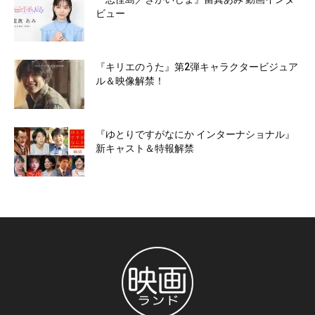
ビュー
『キリエのうた』第2弾キャラクタービジュア
ル＆映像解禁！
『ゆとりですがなにか インターナショナル』
新キャスト＆特報解禁