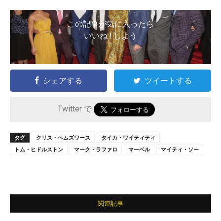
この記事が気に入ったら
いいね ! しよう
シェアする
ツイートする
Twitter で
タグ
クリス・ヘムズワース
タイカ・ワイティティ
トム・ヒドルストン
マーク・ラファロ
マーベル
マイティ・ソー
関連記事