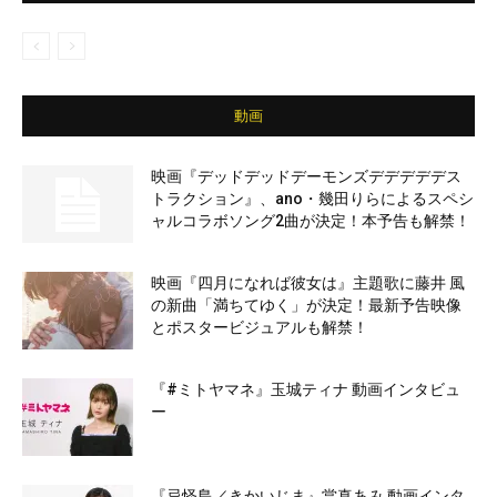
動画
映画『デッドデッドデーモンズデデデデデス
トラクション』、ano・幾田りらによるスペシ
ャルコラボソング2曲が決定！本予告も解禁！
映画『四月になれば彼女は』主題歌に藤井 風
の新曲「満ちてゆく」が決定！最新予告映像
とポスタービジュアルも解禁！
『#ミトヤマネ』玉城ティナ 動画インタビュ
ー
『忌怪島／きかいじま』當真あみ 動画インタ