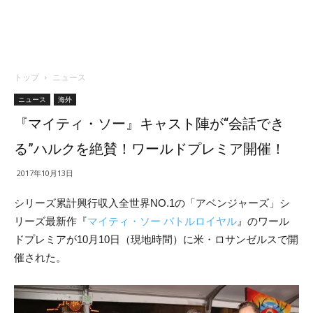
トップ
ニュース
ニュース
海外
『マイティ・ソー』キャスト陣が“会話でき
る”ハルクを絶賛！ワールドプレミア開催！
2017年10月13日
シリーズ累計興行収入全世界NO.1の「アベンジャーズ」シ
リーズ最新作『
マイティ・ソー バトルロイヤル
』のワール
ドプレミアが10月10日（現地時間）に米・ロサンゼルスで開
催された。