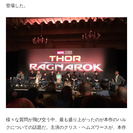
登場した。
様々な質問が飛び交う中、最も盛り上がったのが本作のハル
クについての話題だ。主演のクリス・ヘムズワースが、本作