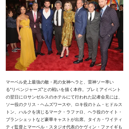
マーベル史上最強の敵・死の女神ヘラと、雷神ソー率い
る“リベンジャーズ”との戦いを描く本作。プレミアイベント
の翌日にロサンゼルスのホテルにて行われた記者会見には、
ソー役のクリス・ヘムズワースや、ロキ役のトム・ヒドルス
トン、ハルクを演じるマーク・ラファロ、ヘラ役のケイト・
ブランシェットなど豪華キャストが出席。タイカ・ワイティ
ティ監督とマーベル・スタジオ代表のケヴィン・ファイギも