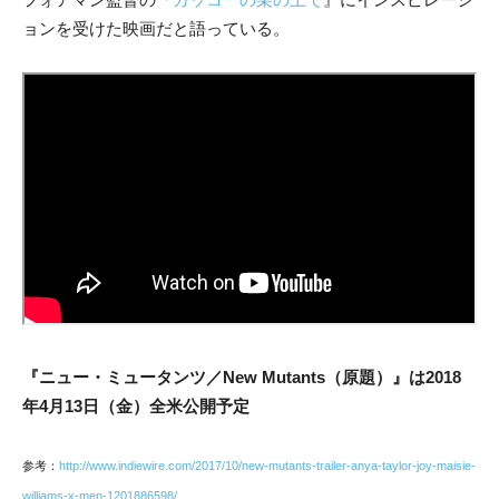
ョンを受けた映画だと語っている。
『ニュー・ミュータンツ／New Mutants（原題）』は2018
年4月13日（金）全米公開予定
参考：
http://www.indiewire.com/2017/10/new-mutants-trailer-anya-taylor-joy-maisie-
williams-x-men-1201886598/