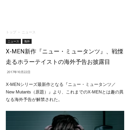
トップ
ニュース
ニュース
海外
X-MEN新作『ニュー・ミュータンツ』、戦慄
走るホラーテイストの海外予告お披露目
2017年10月22日
X-MENシリーズ最新作となる『ニュー・ミュータンツ／
New Mutants（原題）』より、これまでのX-MENとは趣の異
なる海外予告が解禁された。