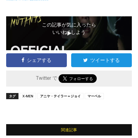
この記事が気に入ったら
いいね ! しよう
シェアする
ツイートする
Twitter で
タグ
X-MEN
アニヤ・テイラー＝ジョイ
マーベル
関連記事