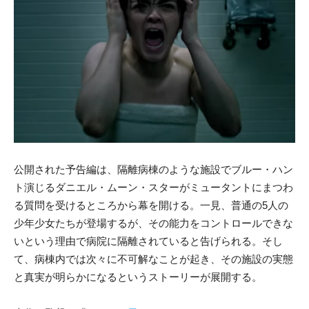
公開された予告編は、隔離病棟のような施設でブルー・ハン
ト演じるダニエル・ムーン・スターがミュータントにまつわ
る質問を受けるところから幕を開ける。一見、普通の5人の
少年少女たちが登場するが、その能力をコントロールできな
いという理由で病院に隔離されていると告げられる。そし
て、病棟内では次々に不可解なことが起き、その施設の実態
と真実が明らかになるというストーリーが展開する。