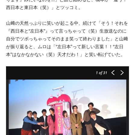
西日本と東日本（笑）」とツッコミ。
山﨑の天然っぷりに笑いが起こる中、続けて「そう！それを
『西日本と“左日本”』って言っちゃって（笑）生放送なのに
自分でツボっちゃってそのまま笑って終わりました」と山﨑
が振り返ると、ムロは「“左日本”って新しい言葉！！“左日
本”はなかなかない（笑）天才だわ！」と笑い転げていた。
1
of 31