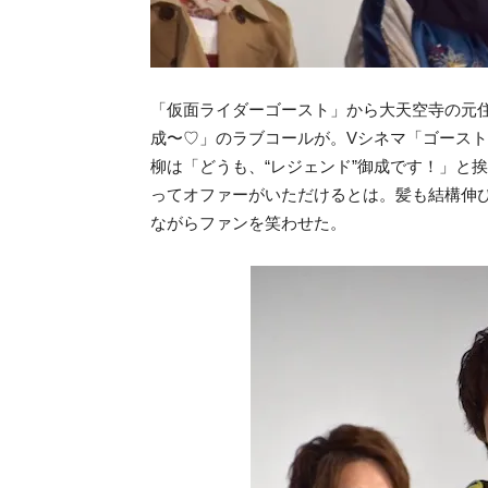
「仮面ライダーゴースト」から大天空寺の元
成〜♡」のラブコールが。Vシネマ「ゴーストR
柳は「どうも、“レジェンド”御成です！」と
ってオファーがいただけるとは。髪も結構伸
ながらファンを笑わせた。