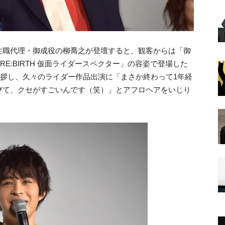
住職代理・御成役の柳喬之が登壇すると、観客からは「御
E:BIRTH 仮面ライダースペクター」の容姿で登場した
挨拶し、久々のライダー作品出演に「まさか終わって1年経
びて、クセがすごいんです（笑）」とアフロヘアをいじり