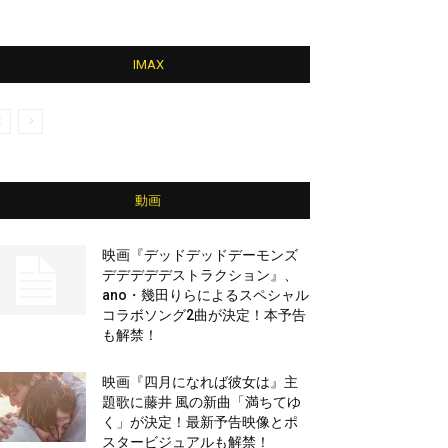
IMAX
動画
映画『デッドデッドデーモンズ
デデデデデストラクション』、
ano・幾田りらによるスペシャル
コラボソング2曲が決定！本予告
も解禁！
映画『四月になれば彼女は』主
題歌に藤井 風の新曲「満ちてゆ
く」が決定！最新予告映像とポ
スタービジュアルも解禁！