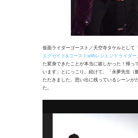
仮面ライダーゴースト／天空寺タケルとして
エグゼイド&ゴーストwith
レジェンドライダー
た変身できたことが本当に嬉しかった！帰っ
います」とにっこり。続けて、「永夢先生（飯
ただきました。思い出に残っているシーンが
た。