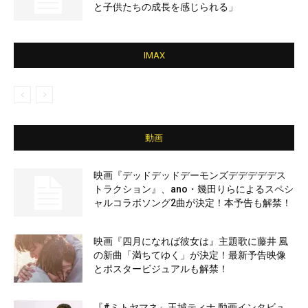
と子供たちの成長を感じられる」
IMAX
動画
映画『デッドデッドデーモンズデデデデデス
トラクション』、ano・幾田りらによるスペシ
ャルコラボソング2曲が決定！本予告も解禁！
映画『四月になれば彼女は』主題歌に藤井 風
の新曲「満ちてゆく」が決定！最新予告映像
とポスタービジュアルも解禁！
『#ミトヤマネ』玉城ティナ 動画インタビュ