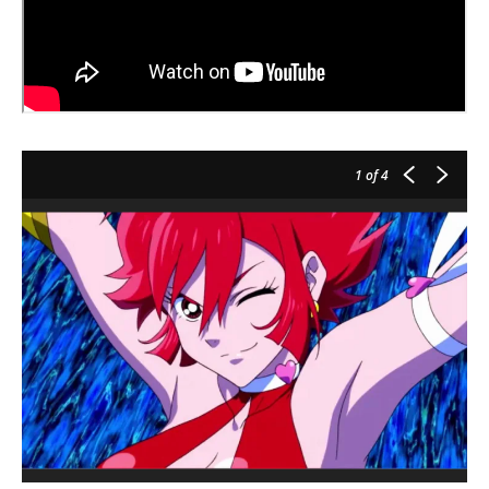
1
of 4