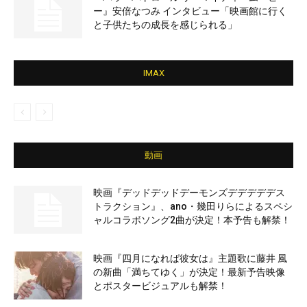
ー』安倍なつみ インタビュー「映画館に行く
と子供たちの成長を感じられる」
IMAX
動画
映画『デッドデッドデーモンズデデデデデス
トラクション』、ano・幾田りらによるスペシ
ャルコラボソング2曲が決定！本予告も解禁！
映画『四月になれば彼女は』主題歌に藤井 風
の新曲「満ちてゆく」が決定！最新予告映像
とポスタービジュアルも解禁！