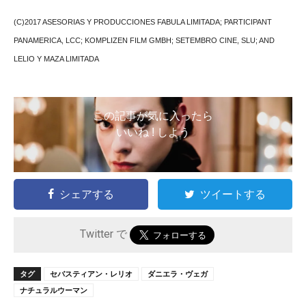
(C)2017 ASESORIAS Y PRODUCCIONES FABULA LIMITADA; PARTICIPANT
PANAMERICA, LCC; KOMPLIZEN FILM GMBH; SETEMBRO CINE, SLU; AND
LELIO Y MAZA LIMITADA
この記事が気に入ったら
いいね ! しよう
シェアする
ツイートする
Twitter で
タグ
セバスティアン・レリオ
ダニエラ・ヴェガ
ナチュラルウーマン