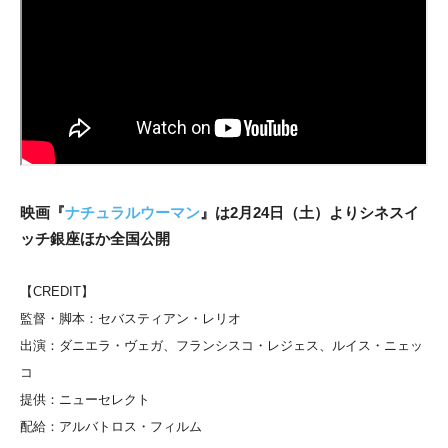
映画『
ナチュラルウーマン
』は2月24日（土）よりシネスイ
ッチ銀座
ほか全国公開
【CREDIT】
監督・脚本：セバスティアン・レリオ
出演：ダニエラ・ヴェガ、フランシスコ・レジェス、ルイス・ニェッ
コ
提供：ニューセレクト
配給：アルバトロス・フィルム