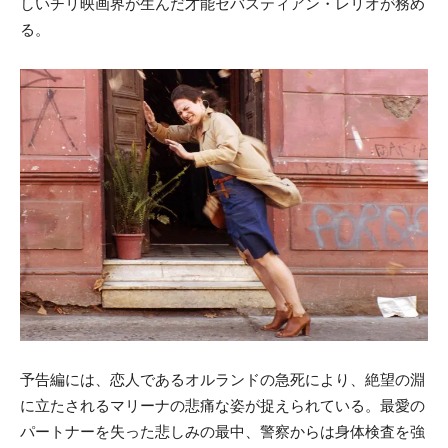
しいチリ映画界が生んだ才能セバスティアン・レリオが務め
る。
予告編には、恋人であるオルランドの急死により、絶望の淵
に立たされるマリーナの悲痛な姿が捉えられている。最愛の
パートナーを失った悲しみの最中、警察からは身体検査を強