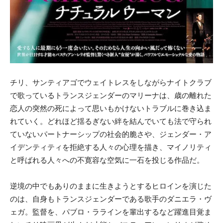
チリ、サンティアゴでウェイトレスをしながらナイトクラブ
で歌っているトランスジェンダーのマリーナは、歳の離れた
恋人の突然の死によって思いもかけないトラブルに巻き込ま
れていく。どれほど揺るぎない絆を結んでいても法で守られ
ていないパートナーシップの社会的脆さや、ジェンダー・ア
イデンティティを拒絶する人々の心理を描き、マイノリティ
と呼ばれる人々への不寛容な空気に一石を投じる作品だ。
逆境の中でもありのままに生きようとするヒロインを演じた
のは、自身もトランスジェンダーである歌手のダニエラ・ヴ
ェガ。監督を、パブロ・ララインを輩出するなど躍進目覚ま