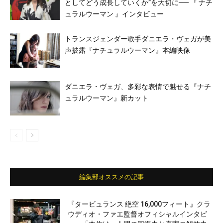
としてどう成長していくか”を大切に── 『 ナチ
ュラルウーマン 』インタビュー
トランスジェンダー歌手ダニエラ・ヴェガが美
声披露『ナチュラルウーマン』本編映像
ダニエラ・ヴェガ、多彩な表情で魅せる『ナチ
ュラルウーマン』新カット
編集部オススメの記事
『タービュランス 絶空 16,000フィート』クラ
ウディオ・ファエ監督オフィシャルインタビ