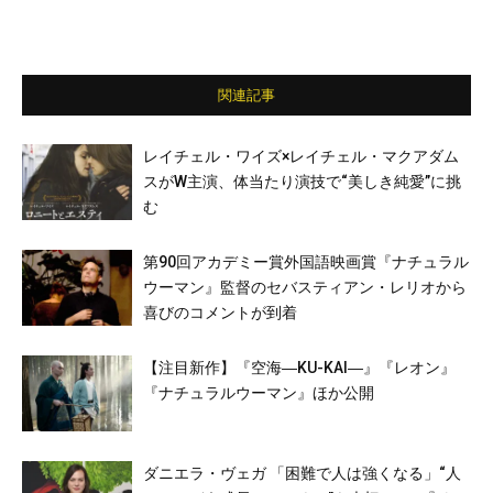
関連記事
レイチェル・ワイズ×レイチェル・マクアダム
スがW主演、体当たり演技で“美しき純愛”に挑
む
第90回アカデミー賞外国語映画賞『ナチュラル
ウーマン』監督のセバスティアン・レリオから
喜びのコメントが到着
【注目新作】『空海―KU-KAI―』『レオン』
『ナチュラルウーマン』ほか公開
ダニエラ・ヴェガ 「困難で人は強くなる」“人