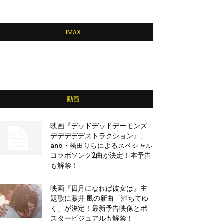
IMAX
動画
映画『デッドデッドデーモンズ
デデデデデストラクション』、
ano・幾田りらによるスペシャル
コラボソング2曲が決定！本予告
も解禁！
映画『四月になれば彼女は』主
題歌に藤井 風の新曲「満ちてゆ
く」が決定！最新予告映像とポ
スタービジュアルも解禁！