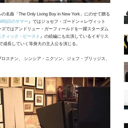
 Only Living Boy in New York」にのせて贈る
(500)日のサマー
』ではジョセフ・ゴードン＝レヴィット
ーズではアンドリュー・ガーフィールドを一躍スターダム
スティック・ビースト
』の続編にも出演しているイギリス
Yで成長していく等身大の主人公を演じる。
ブロスナン、 シンシア・ニクソン、ジェフ・ブリッジス、