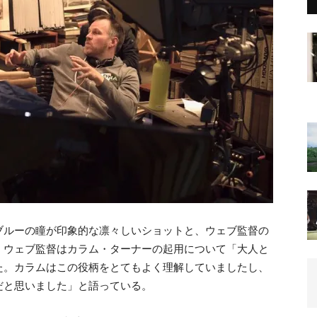
ブルーの瞳が印象的な凛々しいショットと、ウェブ監督の
。ウェブ監督はカラム・ターナーの起用について「大人と
た。カラムはこの役柄をとてもよく理解していましたし、
だと思いました」と語っている。