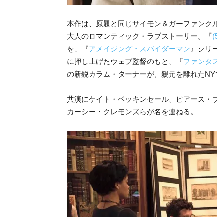
本作は、原題と同じサイモン＆ガーファンクルの名曲「The
大人のロマンティック・ラブストーリー。『
を、『
アメイジング・スパイダーマン
』シリ
に押し上げたウェブ監督のもと、『
ファンタ
の新鋭カラム・ターナーが、親元を離れたN
共演にケイト・ベッキンセール、ピアース・
カーシー・クレモンズらが名を連ねる。