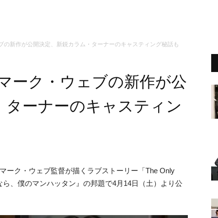
ウェブの新作が公開決定、新鋭カラム・ターナーのキャスティング秘話も
ー』マーク・ウェブの新作が公
・ターナーのキャスティン
マーク・ウェブ監督が描くラブストーリー「The Only
」が、『さよなら、僕のマンハッタン』の邦題で4月14日（土）より公