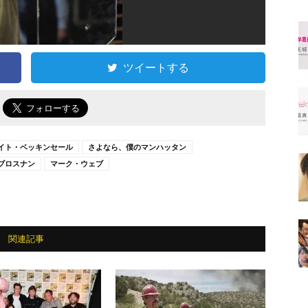
ツイートする
で
イト・ベッキンセール
さよなら、僕のマンハッタン
ブロスナン
マーク・ウェブ
関連記事