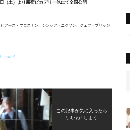
4日（土）より新宿ピカデリー他にて全国公開
、ピアース・ブロスナン、シンシア・ニクソン、ジェフ・ブリッジ
lb-movie/
この記事が気に入ったら
いいね ! しよう