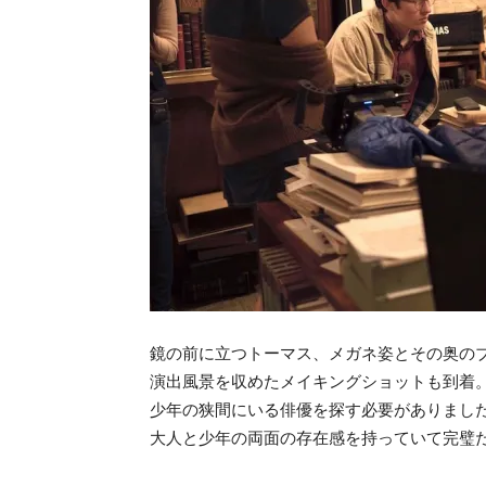
鏡の前に立つトーマス、メガネ姿とその奥の
演出風景を収めたメイキングショットも到着
少年の狭間にいる俳優を探す必要がありまし
大人と少年の両面の存在感を持っていて完璧