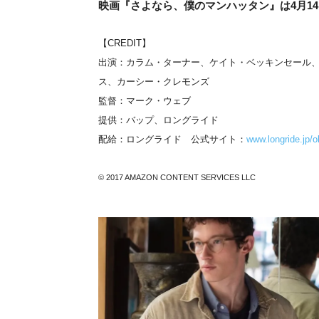
映画『さよなら、僕のマンハッタン』は4月1
【CREDIT】
出演：カラム・ターナー、ケイト・ベッキンセール
ス、カーシー・クレモンズ
監督：マーク・ウェブ
提供：バップ、ロングライド
配給：ロングライド 公式サイト：
www.longride.jp/o
© 2017 AMAZON CONTENT SERVICES LLC