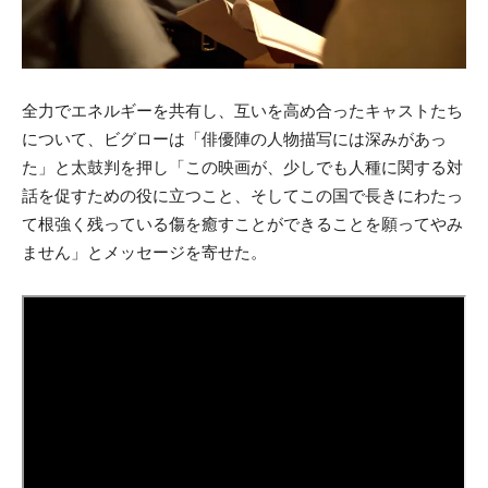
全力でエネルギーを共有し、互いを高め合ったキャストたち
について、ビグローは「俳優陣の人物描写には深みがあっ
た」と太鼓判を押し
「この映画が、少しでも人種に関する対
話を促すための役に立つこと、そしてこの国で長きにわたっ
て根強く残っている傷を癒すことができることを願ってやみ
ません」とメッセージを寄せた。