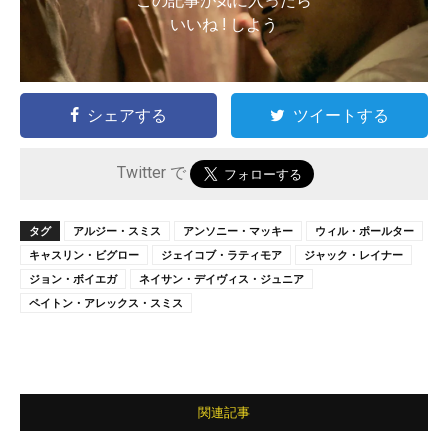
この記事が気に入ったら
いいね ! しよう
シェアする
ツイートする
Twitter で
タグ
アルジー・スミス
アンソニー・マッキー
ウィル・ポールター
キャスリン・ビグロー
ジェイコブ・ラティモア
ジャック・レイナー
ジョン・ボイエガ
ネイサン・デイヴィス・ジュニア
ペイトン・アレックス・スミス
関連記事