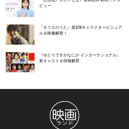
ビュー
『キリエのうた』第2弾キャラクタービジュア
ル＆映像解禁！
『ゆとりですがなにか インターナショナル』
新キャスト＆特報解禁