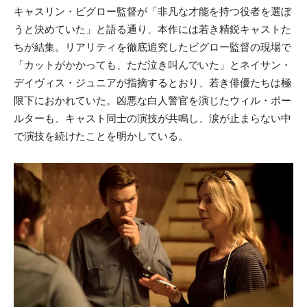
キャスリン・ビグロー監督が「非凡な才能を持つ役者を選ぼ
うと決めていた」と語る通り、本作には若き精鋭キャストた
ちが結集。
リアリティを徹底追究したビグロー監督の現場で
「カットがかかっても、ただ泣き叫んでいた」とネイサン・
デイヴィス・ジュニアが指摘するとおり、若き俳優たちは極
限下におかれていた。凶悪な白人警官を演じたウィル・ポー
ルターも、キャスト同士の演技が共鳴し、涙が止まらない中
で演技を続けたことを明かしている。