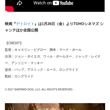
映画
『
デトロイト
』
は1月26日（金）よりTOHOシネマズ シ
ャンテほか全国公開
【CREDIT】
監督：キャスリン・ビグロー
脚本：マーク・ボール
出演：ジョン・ボイエガ、ウィル・ポールター、ジャック・レイナ
ー、アンソニー・マッキー
提供：バップ、アスミック・エース、ロングライド
配給：ロングライド
© 2017 SHEPARD DOG, LLC. ALL RIGHTS RESERVED.