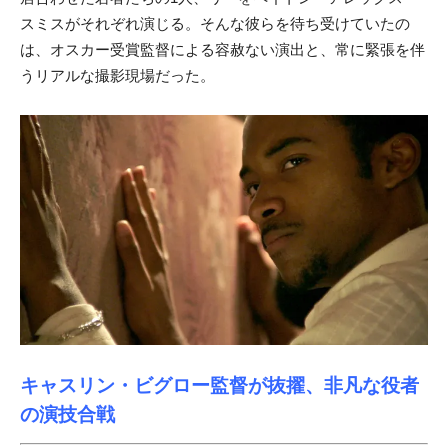
スミスがそれぞれ演じ
る。そんな彼らを待ち受けていたの
は、
オスカー受賞監督による容赦ない演出と、常に緊張を伴
うリアルな撮影現場だった。
キャスリン・ビグロー監督が抜擢、非凡な役者
の演技合戦