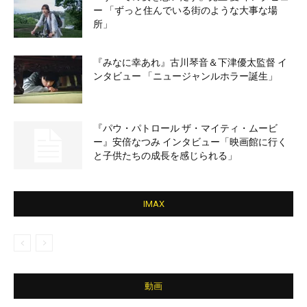
ー 「ずっと住んでいる街のような大事な場
所」
『みなに幸あれ』古川琴音＆下津優太監督 イ
ンタビュー 「ニュージャンルホラー誕生」
『パウ・パトロール ザ・マイティ・ムービ
ー』安倍なつみ インタビュー「映画館に行く
と子供たちの成長を感じられる」
IMAX
動画