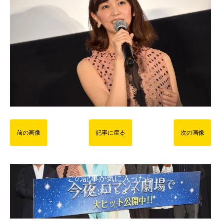
前の画像
記事に戻る
次の画像
この記事が気に入ったら
いいね ! しよう