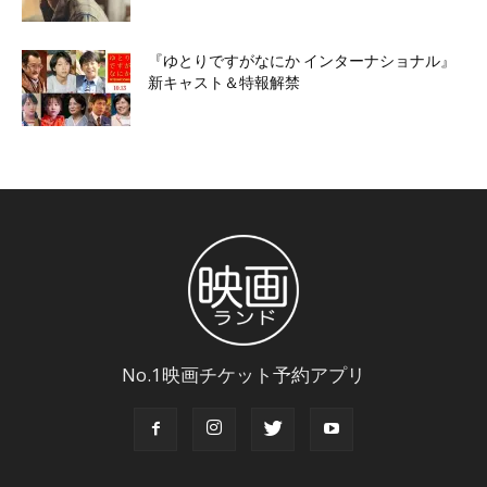
『ゆとりですがなにか インターナショナル』
新キャスト＆特報解禁
No.1映画チケット予約アプリ