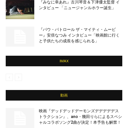
『みなに幸あれ』古川琴音＆下津優太監督 イ
ンタビュー 「ニュージャンルホラー誕生」
『パウ・パトロール ザ・マイティ・ムービ
ー』安倍なつみ インタビュー「映画館に行く
と子供たちの成長を感じられる」
IMAX
動画
映画『デッドデッドデーモンズデデデデデス
トラクション』、ano・幾田りらによるスペシ
ャルコラボソング2曲が決定！本予告も解禁！