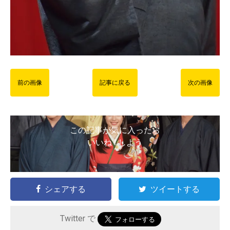
前の画像
記事に戻る
次の画像
この記事が気に入ったら
いいね ! しよう
シェアする
ツイートする
Twitter で