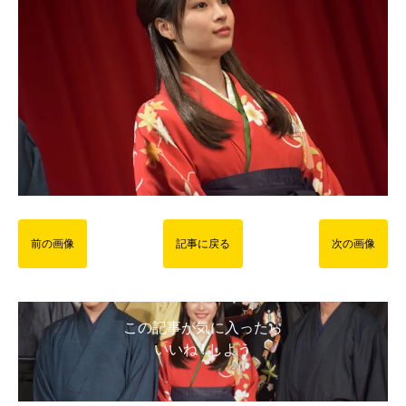
前の画像
記事に戻る
次の画像
この記事が気に入ったら
いいね ! しよう