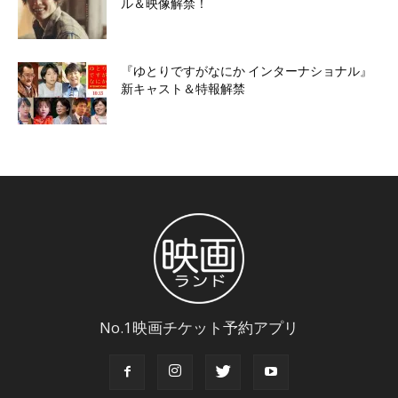
ル＆映像解禁！
『ゆとりですがなにか インターナショナル』
新キャスト＆特報解禁
No.1映画チケット予約アプリ