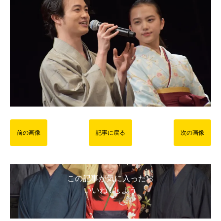
前の画像
記事に戻る
次の画像
この記事が気に入ったら
いいね ! しよう