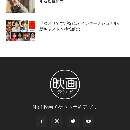
ル＆映像解禁！
『ゆとりですがなにか インターナショナル』
新キャスト＆特報解禁
No.1映画チケット予約アプリ